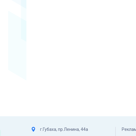
г.Губаха, пр.Ленина, 44а
Реклам