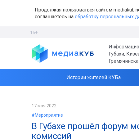
Продолжая пользоваться сайтом mediakub.n
соглашаетесь на
обработку персональных 
16+
Информацио
Губахи, Кизе
Гремячинска
Истории жителей КУБа
17 мая 2022
#Мероприятие
В Губахе прошёл форум 
комиссий