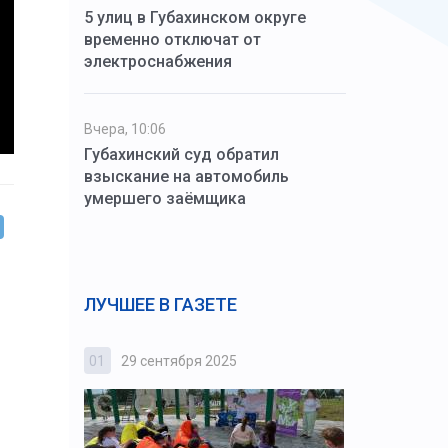
5 улиц в Губахинском округе
временно отключат от
электроснабжения
Вчера, 10:06
Губахинский суд обратил
взыскание на автомобиль
умершего заёмщика
ЛУЧШЕЕ В ГАЗЕТЕ
01
29 сентября 2025
02
3 октября