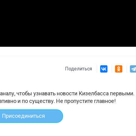
Поделиться
аналу, чтобы узнавать новости Кизелбасса первыми.
ативно и по существу. Не пропустите главное!
03
4 октября 2025
Присоединиться