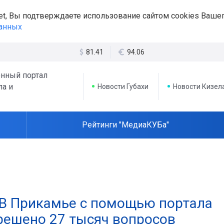
et, Вы подтверждаете использование сайтом cookies Вашег
данных
81.41
94.06
нный портал
ла и
Новости Губахи
Новости Кизел
Рейтинги "МедиаКУБа"
 В Прикамье с помощью портала
решено 27 тысяч вопросов