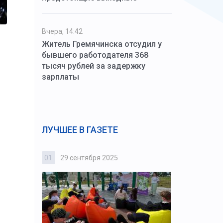
Вчера, 14:42
Житель Гремячинска отсудил у
бывшего работодателя 368
тысяч рублей за задержку
зарплаты
ЛУЧШЕЕ В ГАЗЕТЕ
01
29 сентября 2025
02
3 октября