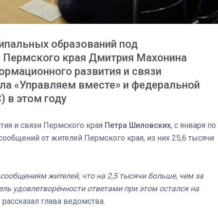
ципальных образований под
а Пермского края Дмитрия Махонина
ормационного развития и связи
ала «Управляем вместе» и федеральной
 в этом году
тия и связи Пермского края
Петра Шиловских
, с января по
сообщений от жителей Пермского края, из них 25,6 тысячи
03
4 октября 2025
сообщениям жителей, что на 2,5 тысячи больше, чем за
ель удовлетворённости ответами при этом остался на
 рассказал глава ведомства.