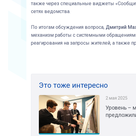
также через специальные виджеты «Сообщит
сетях ведомства.
По итогам обсуждения вопроса,
Дмитрий Ма
механизм работы с системными обращениями
реагирования на запросы жителей, а также п
Это тоже интересно
2 мая 2025
Уровень – 
предложили