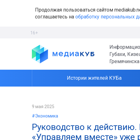
Продолжая пользоваться сайтом mediakub.n
соглашаетесь на
обработку персональных 
16+
Информацио
Губахи, Кизе
Гремячинска
Истории жителей КУБа
9 мая 2025
#Экономика
Руководство к действию.
«Управляем вместе» уже 