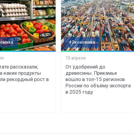
омика
#Экономика
ля
10 апреля
тате рассказали,
От удобрений до
а какие продукты
древесины. Прикамье
ли рекордный рост в
вошло в топ-15 регионов
России по объёму экспорта
в 2025 году