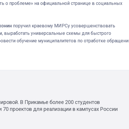
ь о проблеме» на официальной странице в социальных
хонин
поручил краевому МИРСу усовершенствовать
, выработать универсальные схемы для быстрого
ровести обучение муниципалитетов по отработке обращени
мировой. В Прикамье более 200 студентов
 70 проектов для реализации в кампусах России