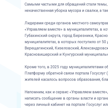
Самыми частыми для обращений стали темы, с
некачественная уборка мусора и свалки, а 
Лидерами среди органов местного самоупра
«Управляем вместе» в муниципалитетах, в ко
Губахинский округа, город Березники, Красн
муниципалитетах, в которых поступило от 50
Верещагинский, Кизеловский, Александровск
Красновишерский и Кунгурский муниципальн
Кроме того, в 2025 году муниципалитетами о
Платформу обратной связи портала Госуслуг
жителей касалось вопросов образования, бл
Напомним, как и сервис «Управляем вместе»
написать сообщение в органы власти и орган
через личный кабинет на портале Госуслуг и