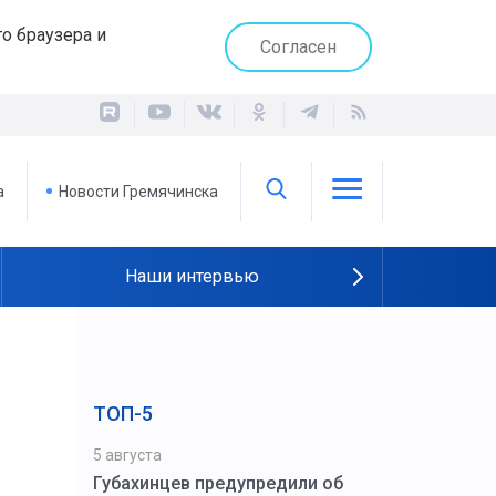
о браузера и
Согласен
а
Новости Гремячинска
Наши интервью
ТОП-5
5 августа
Губахинцев предупредили об