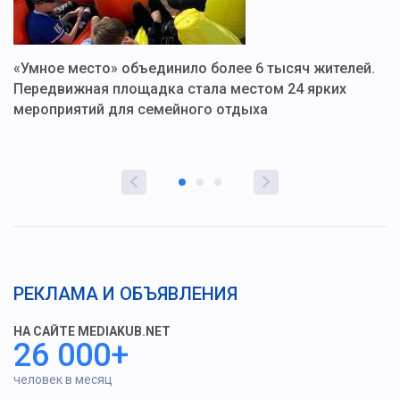
«Умное место» объединило более 6 тысяч жителей.
В
ю
Передвижная площадка стала местом 24 ярких
Г
мероприятий для семейного отдыха
у
РЕКЛАМА И ОБЪЯВЛЕНИЯ
НА САЙТЕ MEDIAKUB.NET
26 000+
человек в месяц