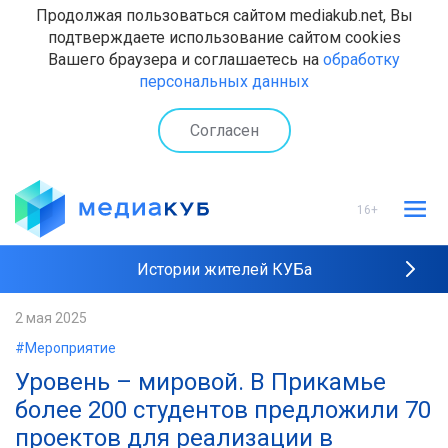
Продолжая пользоваться сайтом mediakub.net, Вы
подтверждаете использование сайтом cookies
Вашего браузера и соглашаетесь на
обработку
персональных данных
Согласен
16+
Истории жителей КУБа
Рейтинги "МедиаКУБа"
2 мая 2025
#Мероприятие
Наши интервью
Уровень – мировой. В Прикамье
более 200 студентов предложили 70
проектов для реализации в