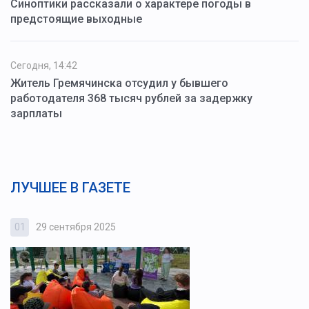
Синоптики рассказали о характере погоды в
предстоящие выходные
Сегодня, 14:42
Житель Гремячинска отсудил у бывшего
работодателя 368 тысяч рублей за задержку
зарплаты
ЛУЧШЕЕ В ГАЗЕТЕ
01
29 сентября 2025
0