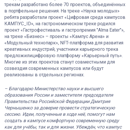
трекам разработано более 70 проектов, объединённых
в портфельные решения. На треке «Наука молодых»
ребята разработали проект «Цифровая среда кампусов
КАМПУС_ID», на гастрономическом треке родился
проект «Гастрофестиваль и гастропремия "Alma Eater"»,
на треке «Бизнес» – проекты «Кампус Арена» и
«Модульный технопарк», NFT-платформа для развития
креативных индустрий, участники карьерного трека
предложилицифровую платформу «Карьерный путь».
Многие из этих проектов станут совместными для
созвездия современных кампусов или будут
реализованы в отдельных регионах.
– Благодарю Министерство науки и высшего
образования России и заместителя председателя
Правительства Российской Федерации Дмитрия
Чернышенко за доверие провести стратегическую
сессию. Идеи, полученные в ходе неё, помогут нам
создать в кампусе комфортную современную среду
как для учёбы, так и для жизни. Убеждён, что кампус