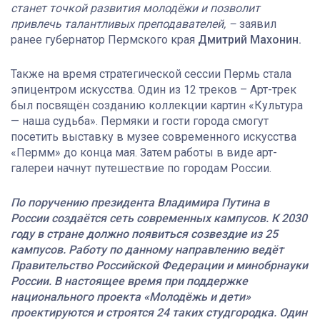
станет точкой развития молодёжи и позволит
привлечь талантливых преподавателей, –
заявил
ранее губернатор Пермского края
Дмитрий Махонин.
Также на время стратегической сессии Пермь стала
эпицентром искусства. Один из 12 треков – Арт-трек
был посвящён созданию коллекции картин «Культура
— наша судьба». Пермяки и гости города смогут
посетить выставку в музее современного искусства
«Пермм» до конца мая. Затем работы в виде арт-
галереи начнут путешествие по городам России.
По поручению президента Владимира Путина в
России создаётся сеть современных кампусов. К 2030
году в стране должно появиться созвездие из 25
кампусов. Работу по данному направлению ведёт
Правительство Российской Федерации и минобрнауки
России. В настоящее время при поддержке
национального проекта «Молодёжь и дети»
проектируются и строятся 24 таких студгородка. Один