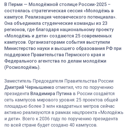
В Перми — Молодёжной столице России-2025 –
состоялась стратегическая сессия «Молодёжь в
кампусе. Реализация человеческого потенциала».
Она объединила студенческие команды из 23
регионов, где благодаря национальному проекту
«Молодёжь и дети» создаются 25 современных
кампусов. Организаторами события выступили
Министерство науки и высшего образования РФ при
поддержке Правительства Пермского края и
Федерального агентства по делам молодёжи
(Росмолодёжь).
Заместитель Председателя Правительства России
Дмитрий Чернышенко
отметил, что по поручению
президента
Владимира Путина
в России создаётся
сеть кампусов мирового уровня: 25 проектов общей
площадью более 3 млн квадратных метров сейчас
активно реализуются в рамках нацпроекта «Молодёжь
и дети». Всего к 2036 году по поручению президента
по всей стране будет создано 40 кампусов.