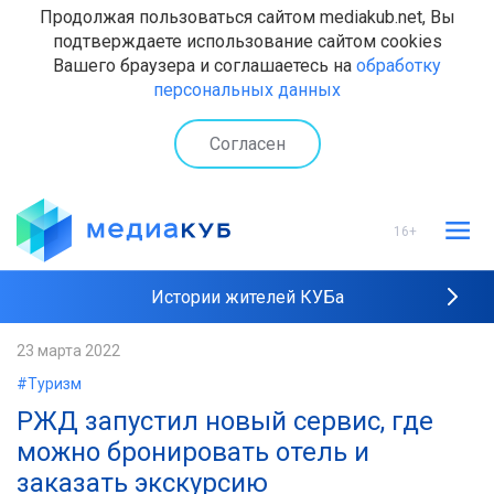
Продолжая пользоваться сайтом mediakub.net, Вы
подтверждаете использование сайтом cookies
Вашего браузера и соглашаетесь на
обработку
персональных данных
Согласен
16+
Истории жителей КУБа
Рейтинги "МедиаКУБа"
23 марта 2022
#Туризм
Наши интервью
РЖД запустил новый сервис, где
можно бронировать отель и
заказать экскурсию