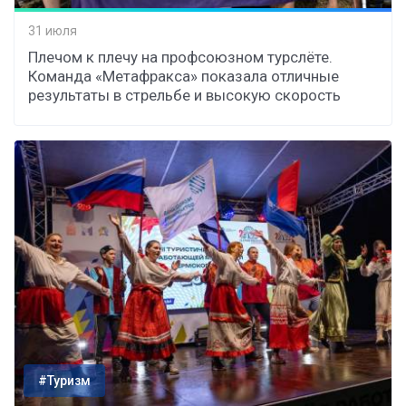
31 июля
Плечом к плечу на профсоюзном турслёте.
Команда «Метафракса» показала отличные
результаты в стрельбе и высокую скорость
#Туризм