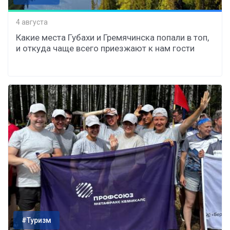
4 августа
Какие места Губахи и Гремячинска попали в топ,
и откуда чаще всего приезжают к нам гости
#Туризм