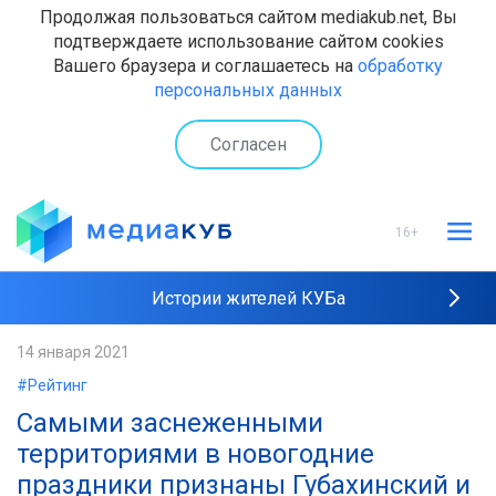
Продолжая пользоваться сайтом mediakub.net, Вы
подтверждаете использование сайтом cookies
Вашего браузера и соглашаетесь на
обработку
персональных данных
Согласен
16+
Истории жителей КУБа
Рейтинги "МедиаКУБа"
14 января 2021
#Рейтинг
Наши интервью
Самыми заснеженными
территориями в новогодние
праздники признаны Губахинский и