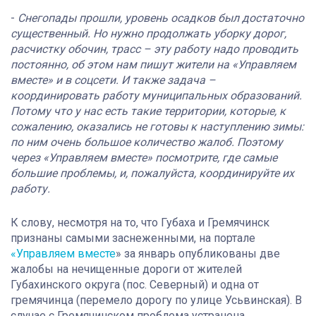
-
Снегопады прошли, уровень осадков был достаточно
существенный. Но нужно продолжать уборку дорог,
расчистку обочин, трасс – эту работу надо проводить
постоянно, об этом нам пишут жители на «Управляем
вместе» и в соцсети. И также задача –
координировать работу муниципальных образований.
Потому что у нас есть такие территории, которые, к
сожалению, оказались не готовы к наступлению зимы:
по ним очень большое количество жалоб. Поэтому
через «Управляем вместе» посмотрите, где самые
большие проблемы, и, пожалуйста, координируйте их
работу
.
К слову, несмотря на то, что Губаха и Гремячинск
признаны самыми заснеженными, на портале
«Управляем вместе
» за январь
опубликованы две
жалобы на нечищенные дороги от жителей
Губахинского округа (пос. Северный) и одна от
гремячинца (перемело дорогу по улице Усьвинская). В
случае с Гремячинском проблема устранена,