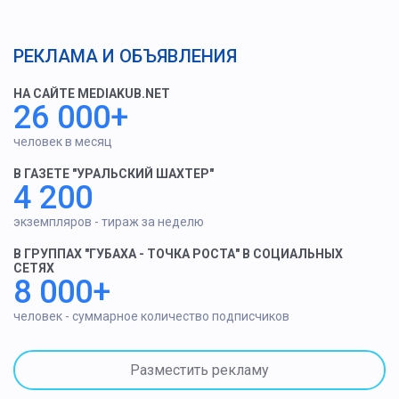
РЕКЛАМА И ОБЪЯВЛЕНИЯ
НА САЙТЕ MEDIAKUB.NET
26 000+
человек в месяц
В ГАЗЕТЕ "УРАЛЬСКИЙ ШАХТЕР"
4 200
экземпляров - тираж за неделю
В ГРУППАХ "ГУБАХА - ТОЧКА РОСТА" В СОЦИАЛЬНЫХ
СЕТЯХ
8 000+
человек - суммарное количество подписчиков
Разместить рекламу