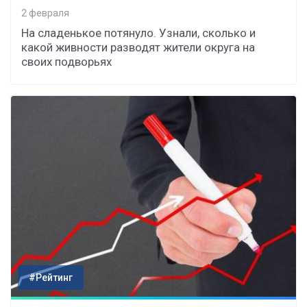
2 февраля
На сладенькое потянуло. Узнали, сколько и
какой живности разводят жители округа на
своих подворьях
#Рейтинг