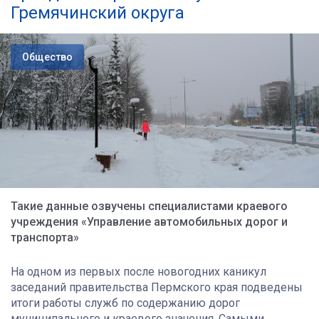
Гремячинский округа
Общество
Такие данные озвучены специалистами краевого
учреждения «Управление автомобильных дорог и
транспорта»
На одном из первых после новогодних каникул
заседаний правительства Пермского края подведены
итоги работы служб по содержанию дорог
муниципального и краевого значения. Самыми