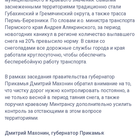
заснеженными территориями традиционно стали
Губахинский и Гремячинский округа, а также трасса
Пермь-Березники. По словам и.о. министра транспорта
Пермского края Андрея Алякринского, за период
новогодних каникул в регионе количество выпавшего
снега на 20% превысило норму. В связи со
снегопадами все дорожные службы города и края
работали круглосуточно, чтобы обеспечить
бесперебойную работу транспорта.
В рамках заседания правительства губернатор
Прикамья Дмитрий Махонин обратил внимание на то,
что чистку дорог нужно контролировать постоянно, а
не только весной в период таяния снега, а также
поручил краевому Минтрансу дополнительно усилить
контроль за отстающими в этом вопросе
территориями.
Дмитрий Махонин, губернатор Прикамья
: