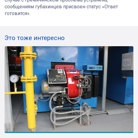
сообщениям губахинцев присвоен статус «Ответ
готовится».
Это тоже интересно