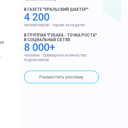
В ГАЗЕТЕ "УРАЛЬСКИЙ ШАХТЕР"
4 200
экземпляров - тираж за неделю
В ГРУППАХ "ГУБАХА - ТОЧКА РОСТА"
В СОЦИАЛЬНЫХ СЕТЯХ
хе
8 000+
человек - суммарное количество
т
подписчиков
Разместить рекламу