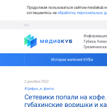
Продолжая пользоваться сайтом mediakub.n
соглашаетесь на
обработку персональных 
16+
Информацио
Губахи, Кизе
Гремячинска
Истории жителей КУБа
2 декабря 2022
#Цифры_и_факты
Сетевики попали на кофе.
губахинские воришки и к