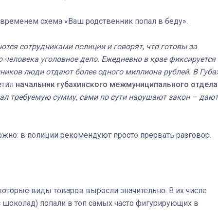
 временем схема «Ваш родственник попал в беду».
тся сотрудниками полиции и говорят, что готовы за
 человека уголовное дело. Ежедневно в крае фиксируется
енников люди отдают более одного миллиона рублей. В Губа
етил
начальник губахинского межмуниципального отдела
едал требуемую сумму, сами по сути нарушают закон – даю
ложно: в полиции рекомендуют просто прервать разговор.
которые виды товаров выросли значительно. В их числе
юс шоколад) попали в топ самых часто фигурирующих в