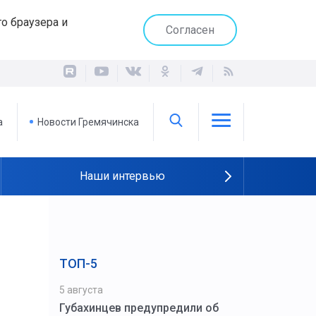
о браузера и
Согласен
а
Новости Гремячинска
Наши интервью
ТОП-5
5 августа
Губахинцев предупредили об