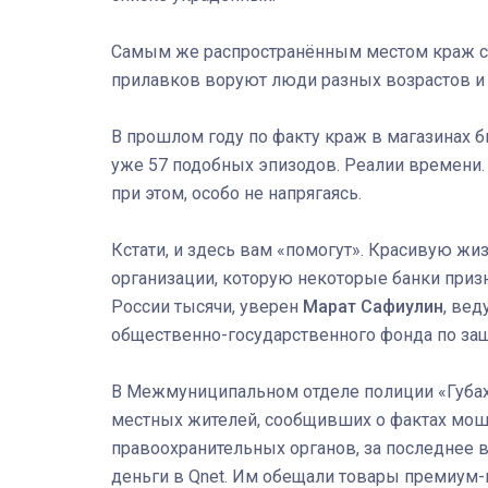
Самым же распространённым местом краж ст
прилавков воруют люди разных возрастов и 
В прошлом году по факту краж в магазинах 
уже 57 подобных эпизодов. Реалии времени. 
при этом, особо не напрягаясь.
Кстати, и здесь вам «помогут». Красивую ж
организации, которую некоторые банки приз
России тысячи, уверен
Марат Сафиулин
, ве
общественно-государственного фонда по защ
В Межмуниципальном отделе полиции «Губах
местных жителей, сообщивших о фактах мош
правоохранительных органов, за последнее в
деньги в Qnet. Им обещали товары премиум-к