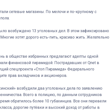
али сетевые магазины. По мелочи и по-крупному с
пола.
было возбуждено 13 уголовных дел. В этом зафиксировано
Многие хотят дорого есть-пить, красиво жить. Желательно
изнь в обществе избранных предлагают адепты одной
нали финансовой пирамидой. Пострадавших от Qnet в
дущий спецпроекта «Стоп Пирамида» Федерального
ите прав вкладчиков и акционеров.
инский» возбудили два уголовных дела по заявлению
енничества. Всего в полицию, по данным сотрудников
ремя обратилось более 10 губахинцев. Все они перевели
ласса, дорогие путёвки и высокий доход от работы в