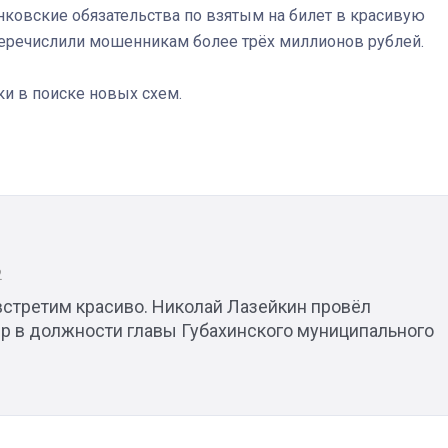
анковские обязательства по взятым на билет в красивую
еречислили мошенникам более трёх миллионов рублей.
ки в поиске новых схем.
2
встретим красиво. Николай Лазейкин провёл
р в должности главы Губахинского муниципального