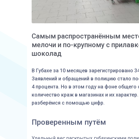
Самым распространённым место
мелочи и по-крупному с прилавк
шоколад
В Губахе за 10 месяцев зарегистрировано 3
Заявлений и обращений в полицию стало по
4 процента. Но в этом году на фоне общег
количество краж в магазинах и их характер.
разберёмся с помощью цифр.
Проверенным путём
Удельный вес раскрытых губахинскими полиц