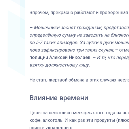
Впрочем, прекрасно работают и проверенная
– Мошенники звонят гражданам, представляю
определённую сумму не заводить на близкого
по 5-7 таких эпизодов. За сутки в руки мош
пока зафиксировано три таких случая,
– отм
полиции Алексей Николаев
.
– И те, кто пер
взятку должностному лицу.
Не стать жертвой обмана в этих случаях нес
Влияние времени
Цены за несколько месяцев этого года на не
кофе, алкоголь. И как раз эти продукты (пл
списке украденных.