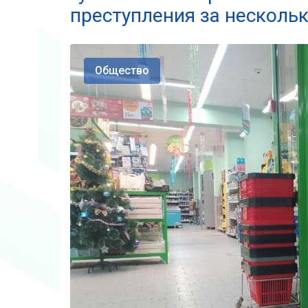
преступления за несколь
Общество