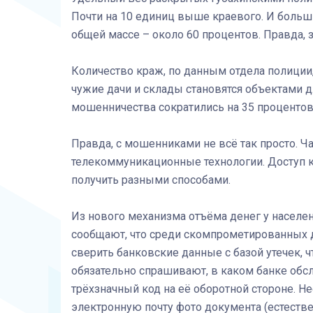
Почти на 10 единиц выше краевого. И больш
общей массе – около 60 процентов. Правда, з
Количество краж, по данным отдела полиции,
чужие дачи и склады становятся объектами д
мошенничества сократились на 35 процентов
Правда, с мошенниками не всё так просто. 
телекоммуникационные технологии. Доступ к
получить разными способами.
Из нового механизма отъёма денег у населе
сообщают, что среди скомпрометированных д
сверить банковские данные с базой утечек, 
обязательно спрашивают, в каком банке обсл
трёхзначный код на её оборотной стороне. 
электронную почту фото документа (естеств