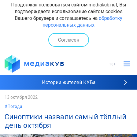
Продолжая пользоваться сайтом mediakub.net, Вы
подтверждаете использование сайтом cookies
Вашего браузера и соглашаетесь на
обработку
персональных данных
Согласен
16+
Истории жителей КУБа
Рейтинги "МедиаКУБа"
13 октября 2022
#Погода
Наши интервью
Синоптики назвали самый тёплый
день октября