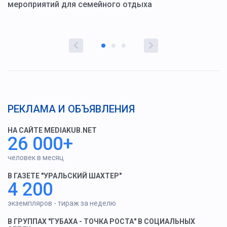
мероприятий для семейного отдыха
у
РЕКЛАМА И ОБЪЯВЛЕНИЯ
НА САЙТЕ MEDIAKUB.NET
26 000+
человек в месяц
В ГАЗЕТЕ "УРАЛЬСКИЙ ШАХТЕР"
4 200
экземпляров - тираж за неделю
В ГРУППАХ "ГУБАХА - ТОЧКА РОСТА" В СОЦИАЛЬНЫХ