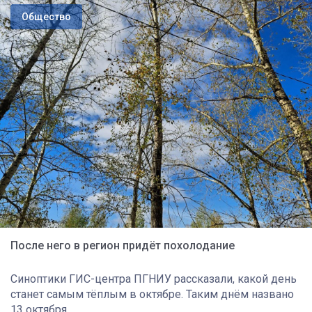
Общество
После него в регион придёт похолодание
Синоптики ГИС-центра ПГНИУ рассказали, какой день
станет самым тёплым в октябре. Таким днём названо
13 октября.