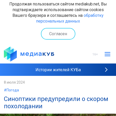
Продолжая пользоваться сайтом mediakub.net, Вы
подтверждаете использование сайтом cookies
Вашего браузера и соглашаетесь на
обработку
персональных данных
Согласен
16+
Истории жителей КУБа
Рейтинги "МедиаКУБа"
8 июля 2024
#Погода
Наши интервью
Синоптики предупредили о скором
похолодании