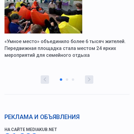
«Умное место» объединило более 6 тысяч жителей.
В
ю
Передвижная площадка стала местом 24 ярких
Г
мероприятий для семейного отдыха
у
РЕКЛАМА И ОБЪЯВЛЕНИЯ
НА САЙТЕ MEDIAKUB.NET