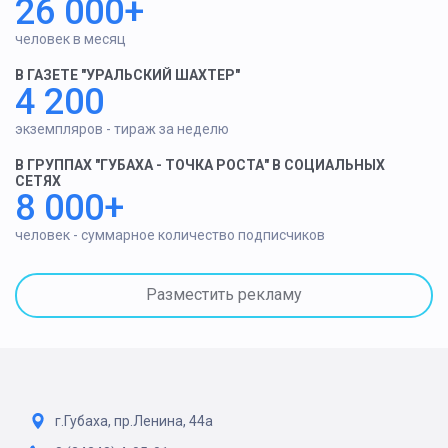
26 000+
человек в месяц
В ГАЗЕТЕ "УРАЛЬСКИЙ ШАХТЕР"
4 200
экземпляров - тираж за неделю
В ГРУППАХ "ГУБАХА - ТОЧКА РОСТА" В СОЦИАЛЬНЫХ
СЕТЯХ
8 000+
человек - суммарное количество подписчиков
Разместить рекламу
г.Губаха, пр.Ленина, 44а