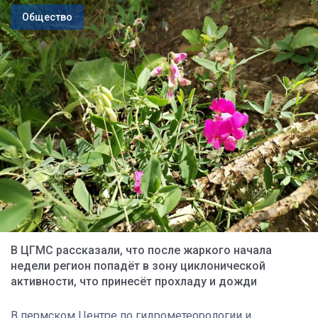
Общество
В ЦГМС рассказали, что после жаркого начала
недели регион попадёт в зону циклонической
активности, что принесёт прохладу и дожди
В пермском Центре по гидрометеорологии и