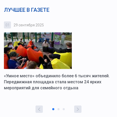
ЛУЧШЕЕ В ГАЗЕТЕ
01
29 сентября 2025
0
«Умное место» объединило более 6 тысяч жителей.
В
ю
Передвижная площадка стала местом 24 ярких
Г
мероприятий для семейного отдыха
у