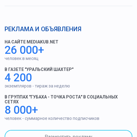
РЕКЛАМА И ОБЪЯВЛЕНИЯ
НА САЙТЕ MEDIAKUB.NET
26 000+
человек в месяц
В ГАЗЕТЕ "УРАЛЬСКИЙ ШАХТЕР"
4 200
экземпляров - тираж за неделю
В ГРУППАХ "ГУБАХА - ТОЧКА РОСТА" В СОЦИАЛЬНЫХ
СЕТЯХ
8 000+
человек - суммарное количество подписчиков
Разместить рекламу