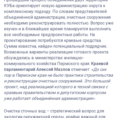
КУБа ориентирует новую администрацию округа к
комплексному подходу. По словам представителей
объединённой администрации, очистные сооружения
необходимо реконструировать полностью. Вопрос уже
изучен и в ближайшее время планируется выполнить
все необходимые предпроектные работы. На
проектирование потребуются краевые средства.
Сумма известна, найден потенциальный подрядчик.
Возможные варианты реализации готового проекта
обсуждались в министерстве жилищно-
коммунального хозяйства Пермского края.
Краевой
парламентарий Алексей Мазлов
отмечает:
«До сих
пор в Пермском крае не было практики строительства
и реконструкции очистных сооружений. Это большой
проект, над реализацией которого в тесной связке с
краевым правительством и депутатским корпусом
уже работает объединённая администрация».
Очистка сточных вод – стратегический вопрос для
экологии окружающей среды, крайне важный для