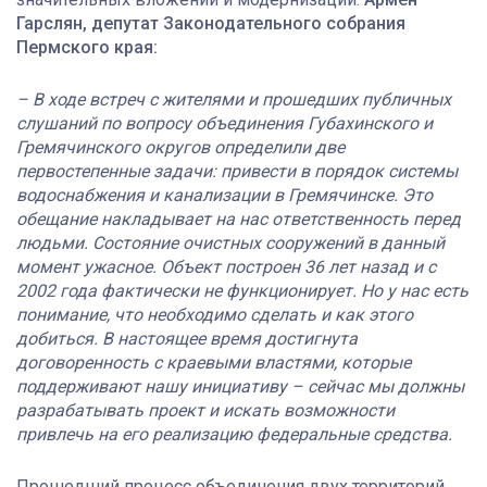
Гарслян, депутат Законодательного собрания
Пермского края:
– В ходе встреч с жителями и прошедших публичных
слушаний по вопросу объединения Губахинского и
Гремячинского округов определили две
первостепенные задачи: привести в порядок системы
водоснабжения и канализации в Гремячинске. Это
обещание накладывает на нас ответственность перед
людьми. Состояние очистных сооружений в данный
момент ужасное. Объект построен 36 лет назад и с
2002 года фактически не функционирует. Но у нас есть
понимание, что необходимо сделать и как этого
добиться. В настоящее время достигнута
договоренность с краевыми властями, которые
поддерживают нашу инициативу – сейчас мы должны
разрабатывать проект и искать возможности
привлечь на его реализацию федеральные средства.
Прошедший процесс объединения двух территорий