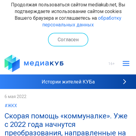
Продолжая пользоваться сайтом mediakub.net, Вы
подтверждаете использование сайтом cookies
Вашего браузера и соглашаетесь на
обработку
персональных данных
Согласен
16+
Истории жителей КУБа
Рейтинги "МедиаКУБа"
6 мая 2022
#ЖКХ
Наши интервью
Скорая помощь «коммуналке». Уже
с 2022 года начнутся
преобразования, направленные на