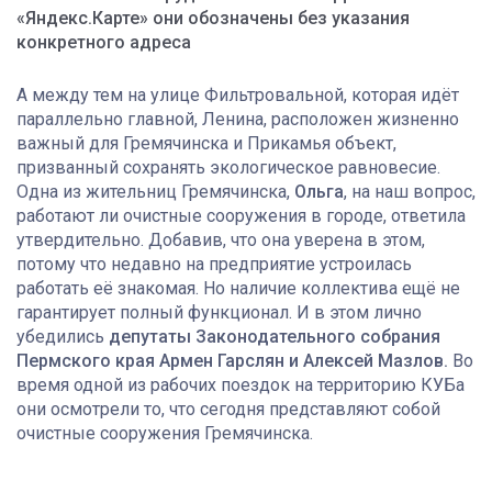
«Яндекс.Карте» они обозначены без указания
конкретного адреса
А между тем на улице Фильтровальной, которая идёт
параллельно главной, Ленина, расположен жизненно
важный для Гремячинска и Прикамья объект,
призванный сохранять экологическое равновесие.
Одна из жительниц Гремячинска,
Ольга
, на наш вопрос,
работают ли очистные сооружения в городе, ответила
утвердительно. Добавив, что она уверена в этом,
потому что недавно на предприятие устроилась
работать её знакомая. Но наличие коллектива ещё не
гарантирует полный функционал. И в этом лично
убедились
депутаты Законодательного собрания
Пермского края Армен Гарслян и Алексей Мазлов.
Во
время одной из рабочих поездок на территорию КУБа
они осмотрели то, что сегодня представляют собой
очистные сооружения Гремячинска.