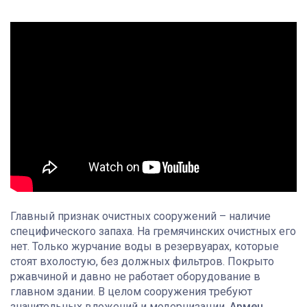
Главный признак очистных сооружений – наличие
специфического запаха. На гремячинских очистных его
нет. Только журчание воды в резервуарах, которые
стоят вхолостую, без должных фильтров. Покрыто
ржавчиной и давно не работает оборудование в
главном здании. В целом сооружения требуют
значительных вложений и модернизации.
Армен