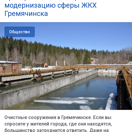
модернизацию сферы ЖКХ
Гремячинска
Общество
Очистные сооружения в Гремячинске. Если вы
спросите у жителей города, где они находятся,
большинство затруднится ответить. Даже на