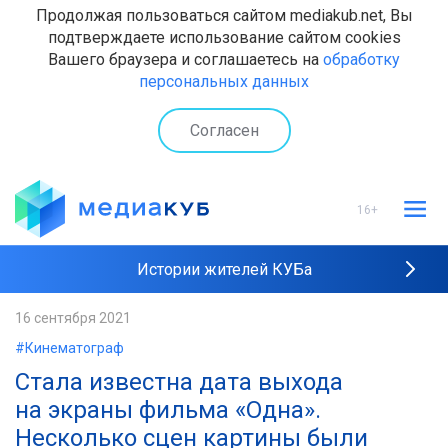
Продолжая пользоваться сайтом mediakub.net, Вы
подтверждаете использование сайтом cookies
Вашего браузера и соглашаетесь на
обработку
персональных данных
Согласен
16+
Истории жителей КУБа
Рейтинги "МедиаКУБа"
16 сентября 2021
#Кинематограф
Наши интервью
Стала известна дата выхода
на экраны фильма «Одна».
Несколько сцен картины были