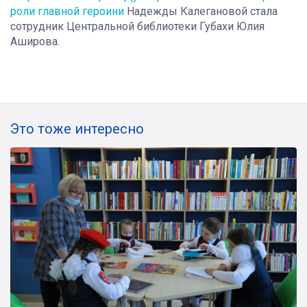
роли главной героини
Надежды Калегановой стала
сотрудник Центральной библиотеки Губахи Юлия
Аширова.
Это тоже интересно