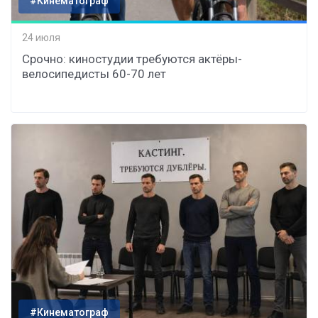
#Кинематограф
24 июля
Срочно: киностудии требуются актёры-
велосипедисты 60-70 лет
#Кинематограф