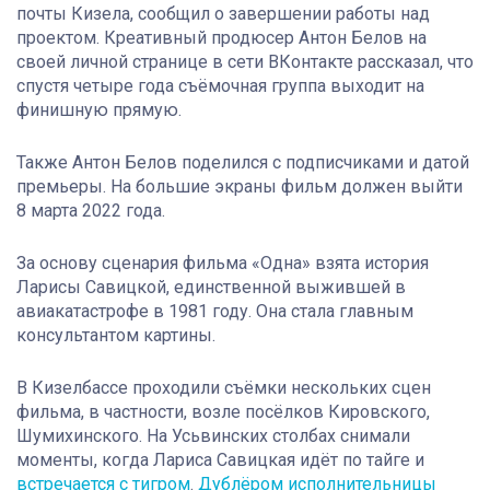
почты Кизела, сообщил о завершении работы над
проектом. Креативный продюсер Антон Белов на
своей личной странице в сети ВКонтакте рассказал, что
спустя четыре года съёмочная группа выходит на
финишную прямую.
Также Антон Белов поделился с подписчиками и датой
премьеры. На большие экраны фильм должен выйти
8 марта 2022 года.
За основу сценария фильма «Одна» взята история
Ларисы Савицкой, единственной выжившей в
авиакатастрофе в 1981 году. Она стала главным
консультантом картины.
В Кизелбассе проходили съёмки нескольких сцен
фильма, в частности, возле посёлков Кировского,
Шумихинского. На Усьвинских столбах снимали
моменты, когда Лариса Савицкая идёт по тайге и
встречается с тигром
.
Дублёром исполнительницы