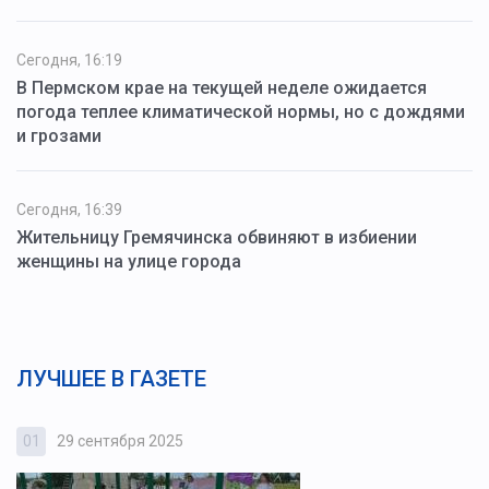
Сегодня, 16:19
В Пермском крае на текущей неделе ожидается
погода теплее климатической нормы, но с дождями
и грозами
Сегодня, 16:39
Жительницу Гремячинска обвиняют в избиении
женщины на улице города
ЛУЧШЕЕ В ГАЗЕТЕ
01
29 сентября 2025
0