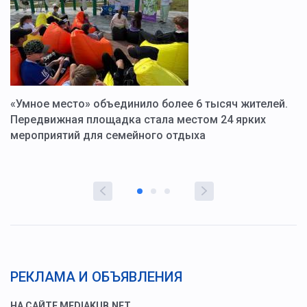
«Умное место» объединило более 6 тысяч жителей.
В
ю
Передвижная площадка стала местом 24 ярких
Г
мероприятий для семейного отдыха
у
РЕКЛАМА И ОБЪЯВЛЕНИЯ
НА САЙТЕ MEDIAKUB.NET