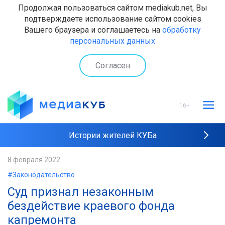
Продолжая пользоваться сайтом mediakub.net, Вы
подтверждаете использование сайтом cookies
Вашего браузера и соглашаетесь на
обработку
персональных данных
Согласен
16+
Истории жителей КУБа
Рейтинги "МедиаКУБа"
8 февраля 2022
#Законодательство
Наши интервью
Суд признал незаконным
бездействие краевого фонда
капремонта