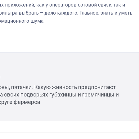
 приложений, как у операторов сотовой связи, так и
ильтра выбрать – дело каждого. Главное, знать и уметь
рмационного шума.
3
ювы, пятачки. Какую живность предпочитают
на своих подворьях губахинцы и гремячинцы и
округе фермеров