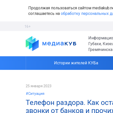
Продолжая пользоваться сайтом mediakub.n
соглашаетесь на
обработку персональных 
16+
Информацио
Губахи, Кизе
Гремячинска
Истории жителей КУБа
25 января 2023
#Ситуация
Телефон раздора. Как ос
звонки от банков и прочи