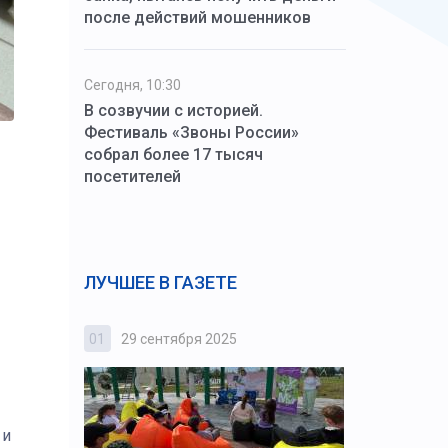
после действий мошенников
Сегодня, 10:30
В созвучии с историей.
Фестиваль «Звоны России»
собрал более 17 тысяч
посетителей
ЛУЧШЕЕ В ГАЗЕТЕ
01
29 сентября 2025
02
3 октября
 и