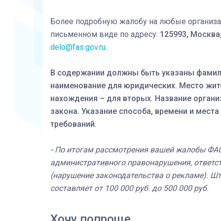
Более подробную жалобу на любые организа
письменном виде по адресу:
125993, Москва,
delo@fas.gov.ru
.
В содержании должны быть указаны фамилия
наименование для юридических. Место жит
нахождения – для вторых. Название орган
закона. Указание способа, времени и мест
требований.
-
По итогам рассмотрения вашей жалобы ФА
административного правонарушения, ответств
(нарушение законодательства о рекламе). Ш
составляет от 100 000 руб. до 500 000 руб.
Хочу попроще