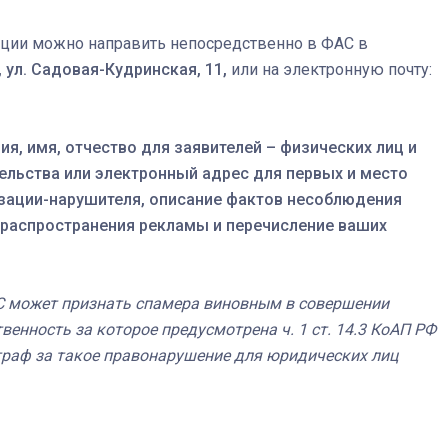
ции можно направить непосредственно в ФАС в
 ул. Садовая-Кудринская, 11,
или на электронную почту:
, имя, отчество для заявителей – физических лиц и
ельства или электронный адрес для первых и место
изации-нарушителя, описание фактов несоблюдения
а распространения рекламы и перечисление ваших
С может признать спамера виновным в совершении
енность за которое предусмотрена ч. 1 ст. 14.3 КоАП РФ
траф за такое правонарушение для юридических лиц