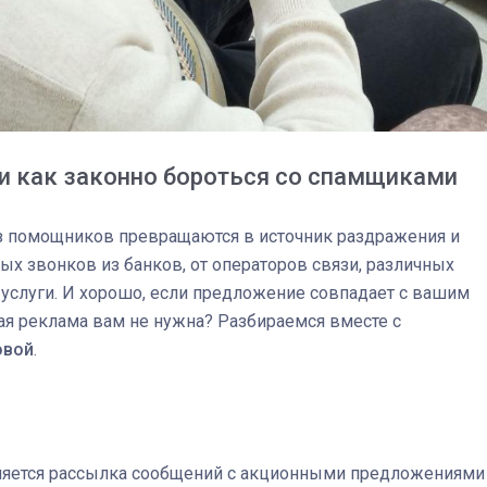
и как законно бороться со спамщиками
 помощников превращаются в источник раздражения и
ых звонков из банков, от операторов связи, различных
и услуги. И хорошо, если предложение совпадает с вашим
вая реклама вам не нужна? Разбираемся вместе с
овой
.
03
4 октября 2025
вляется рассылка сообщений с акционными предложениями