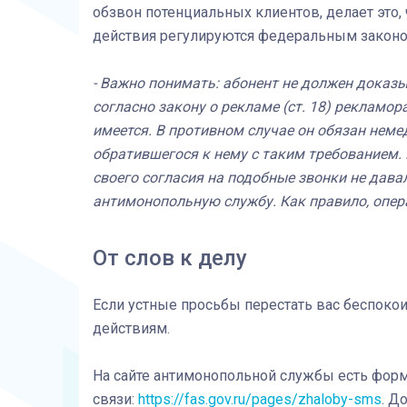
обзвон потенциальных клиентов, делает это
действия регулируются федеральным законо
-
Важно понимать: абонент не должен доказыв
согласно закону о рекламе (ст. 18) рекламор
имеется. В противном случае он обязан неме
обратившегося к нему с таким требованием. 
своего согласия на подобные звонки не дава
антимонопольную службу. Как правило, опер
От слов к делу
Если устные просьбы перестать вас беспокоит
действиям.
На сайте антимонопольной службы есть фор
связи:
https://fas.gov.ru/pages/zhaloby-sms
. Д