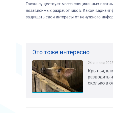
Также существует масса специальных платных
независимых разработчиков. Какой вариант ф
защищать свои интересы от ненужного инфо
Это тоже интересно
24 января 202
Крылья, кл
разводить 
сколько в 