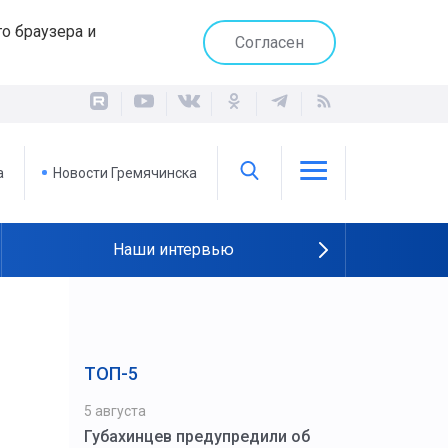
о браузера и
Согласен
а
Новости Гремячинска
Наши интервью
ТОП-5
5 августа
Губахинцев предупредили об