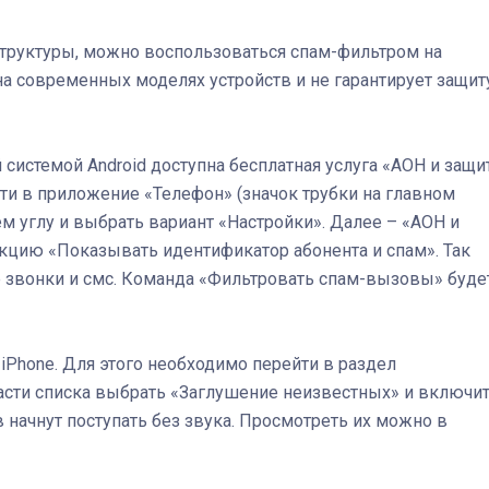
структуры, можно воспользоваться спам-фильтром на
 на современных моделях устройств и не гарантирует защит
системой Android доступна бесплатная услуга «АОН и защи
йти в приложение «Телефон» (значок трубки на главном
ем углу и выбрать вариант «Настройки». Далее – «АОН и
нкцию «Показывать идентификатор абонента и спам». Так
 звонки и смс. Команда «Фильтровать спам-вызовы» буде
iPhone. Для этого необходимо перейти в раздел
части списка выбрать «Заглушение неизвестных» и включи
начнут поступать без звука. Просмотреть их можно в