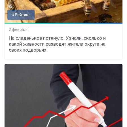
#Рейтинг
2 февраля
На сладенькое потянуло. Узнали, сколько и
какой живности разводят жители округа на
своих подворьях