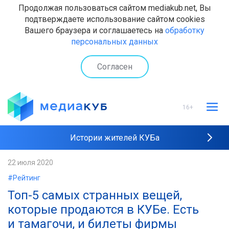
Продолжая пользоваться сайтом mediakub.net, Вы
подтверждаете использование сайтом cookies
Вашего браузера и соглашаетесь на
обработку
персональных данных
Согласен
16+
Истории жителей КУБа
Рейтинги "МедиаКУБа"
22 июля 2020
#Рейтинг
Наши интервью
Топ-5 самых странных вещей,
которые продаются в КУБе. Есть
и тамагочи, и билеты фирмы