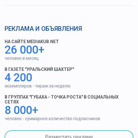
РЕКЛАМА И ОБЪЯВЛЕНИЯ
НА САЙТЕ MEDIAKUB.NET
26 000+
человек в месяц
В ГАЗЕТЕ "УРАЛЬСКИЙ ШАХТЕР"
4 200
экземпляров - тираж за неделю
В ГРУППАХ "ГУБАХА - ТОЧКА РОСТА" В СОЦИАЛЬНЫХ
СЕТЯХ
8 000+
человек - суммарное количество подписчиков
Разместить рекламу