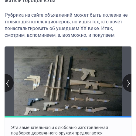
жители городов КУБа
Рубрика на сайте объявлений может быть полезна не
только для коллекционеров, но и для тех, кто хочет
понастальгировать об ушедшем XX веке. Итак,
смотрим, вспоминаем, а, возможно, и покупаем.
Эта замечательная и с любовью изготовленная
подборка деревянного оружия предлагается