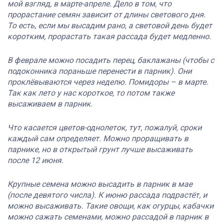
мой взгляд, в марте-апреле. Дело в том, что
прорастание семян зависит от длины светового дня.
То есть, если мы высадим рано, а световой день будет
коротким, прорастать такая рассада будет медленно.
В феврале можно посадить перец, баклажаны (чтобы с
подоконника пораньше перенести в парник). Они
проклёвываются через неделю. Помидоры – в марте.
Так как лето у нас короткое, то потом также
высаживаем в парник.
Что касается цветов-однолеток, тут, пожалуй, сроки
каждый сам определяет. Можно проращивать в
парнике, но в открытый грунт лучше высаживать
после 12 июня.
Крупные семена можно высадить в парник в мае
(после девятого числа). К июню рассада подрастёт, и
можно высаживать. Такие овощи, как огурцы, кабачки
можно сажать семенами, можно рассадой в парник в