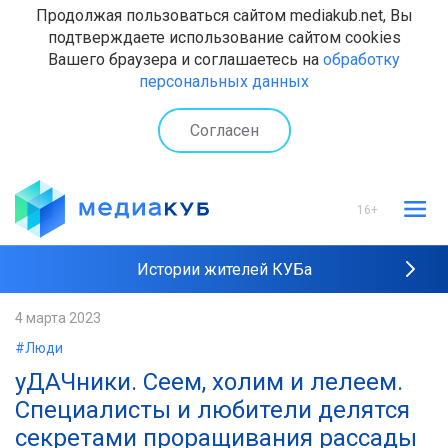
Продолжая пользоваться сайтом mediakub.net, Вы
подтверждаете использование сайтом cookies
Вашего браузера и соглашаетесь на
обработку
персональных данных
Согласен
16+
Истории жителей КУБа
Рейтинги "МедиаКУБа"
4 марта 2023
#Люди
Наши интервью
уДАЧники. Сеем, холим и лелеем.
Специалисты и любители делятся
секретами проращивания рассады