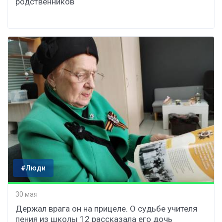
родственников
#Люди
30 мая
Держал врага он на прицеле. О судьбе учителя
пения из школы 12 рассказала его дочь