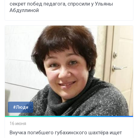
секрет побед педагога, спросили у Ульяны
Абдуллиной
#Люди
16 июня
Внучка погибшего губахинского шахтёра ищет