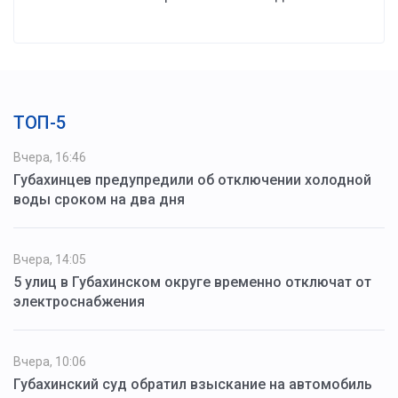
ТОП-5
Вчера, 16:46
Губахинцев предупредили об отключении холодной
воды сроком на два дня
Вчера, 14:05
5 улиц в Губахинском округе временно отключат от
электроснабжения
Вчера, 10:06
Губахинский суд обратил взыскание на автомобиль