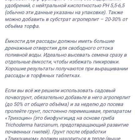
удобрений, с нейтральной кислотностью РН 5,5-6,5
(обычно эти данные указаны на упаковке). Также
можно добавить в субстрат агроперлит – 20-30% от
объёма торфа.
Ёмкости для рассады должны иметь большие
дренажные отверстия для свободного оттока
поливной воды. Идеально высевать семена сразу в
отдельные ёмкости, чтобы избежать пикировки.
Хорошие результаты получаются при выращивании
рассады в торфяных таблетках.
Если вы всё же решили использовать садовый
почвогрунт, обязательно добавьте в него агроперлит
(до 50% от общего объёма) и за неделю до посева
пролейте грунт, постоянно перемешивая, препаратом
«Трихоцин» (это биофунгицид на основе гриба
Trichoderma harzianum, предотвращающий развитие
почвенных гнилей). Грунт после обработки
«Трихоцином» должен находиться в тепле (выше