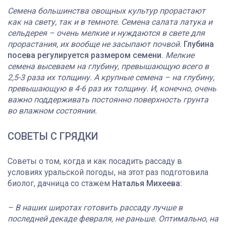
Семена большинства овощных культур прорастают
как на свету, так и в темноте. Семена салата латука и
сельдерея – очень мелкие и нуждаются в свете для
прорастания, их вообще не засыпают почвой.
Глубина
посева регулируется размером семени.
Мелкие
семена высеваем на глубину, превышающую всего в
2,5-3 раза их толщину. А крупные семена – на глубину,
превышающую в 4-6 раз их толщину. И, конечно, очень
важно поддерживать постоянно поверхность грунта
во влажном состоянии.
СОВЕТЫ С ГРЯДКИ
Советы о том, когда и как посадить рассаду в
условиях уральской погоды, на этот раз подготовила
биолог, дачница со стажем
Наталья Михеева:
– В наших широтах готовить рассаду лучше в
последней декаде февраля, не раньше. Оптимально, на