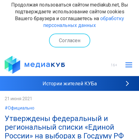
Продолжая пользоваться сайтом mediakub.net, Вы
подтверждаете использование сайтом cookies
Вашего браузера и соглашаетесь на
обработку
персональных данных
Согласен
16+
Истории жителей КУБа
Рейтинги "МедиаКУБа"
21 июня 2021
#Официально
Наши интервью
Утверждены федеральный и
региональный списки «Единой
России» на выборах в Госдуму РФ