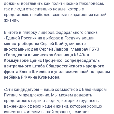
должны возглавить как политические тяжеловесы,
так и люди относительно новые, которые
представляют наиболее важные направления нашей
жизни».
В итоге в пятёрку лидеров федерального списка
«Единой России» на выборах в Госдуму вошли
министр обороны Сергей Шойгу, министр
иностранных дел Сергей Лавров, главврач ГБУЗ
«Городская клиническая больница № 40» в
Коммунарке Денис Проценко, сопредеседатель
центрального штаба Общероссийского народного
фронта Елена Шмелёва и уполномоченный по правам
ребёнка РФ Анна Кузнецова.
«Эти кандидатуры – наше совместное с Владимиром
Путиным предложение. Мы можем доверить
представлять партию людям, которые трудятся в
важнейших сферах нашей жизни, которые хорошо
известны жителям нашей страны», - считает