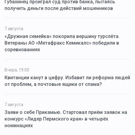
Губахинец проиграл суд против банка, пытаясь
получить деньги после действий мошенников
7 августа
«Дружная семейка» покорила вершину турслёта.
Ветераны АО «Метафракс Кемикалс» победили в
соревнованиях
Вчера, 19:00
Квитанции канут в цифру. Избавит ли реформа людей
от проблем, а почтовые ящики от спама?
7 августа
Заяви о себе Прикамью. Стартовал приём заявок на
конкурс «Лидер Пермского края» в четырёх
номинациях