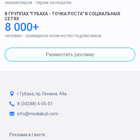
экземпляров - тираж за неделю
В ГРУППАХ "ГУБАХА - ТОЧКА РОСТА" В СОЦИАЛЬНЫХ
СЕТЯХ
8 000+
человек - суммарное количество подписчиков
Разместить рекламу
г.Губаха, пр.Ленина, 44а
8 (34248) 4-05-01
info@mediakub.com
Реклама в газете