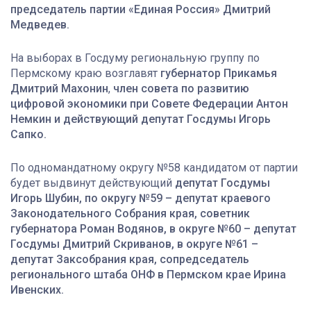
председатель партии «Единая Россия» Дмитрий
Медведев.
На выборах в Госдуму региональную группу по
Пермскому краю возглавят
губернатор Прикамья
Дмитрий Махонин
,
член совета по развитию
цифровой экономики при Совете Федерации Антон
Немкин и действующий депутат Госдумы Игорь
Сапко.
По одномандатному округу №58 кандидатом от партии
будет выдвинут действующий
депутат Госдумы
Игорь Шубин, по округу №59 – депутат краевого
Законодательного Собрания края, советник
губернатора Роман Водянов, в округе №60 – депутат
Госдумы Дмитрий Скриванов, в округе №61 –
депутат Заксобрания края, сопредседатель
регионального штаба ОНФ в Пермском крае Ирина
Ивенских.