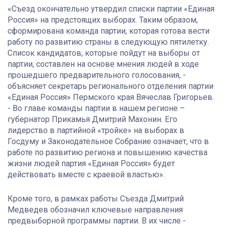
«Съезд окончательно утвердил списки партии «Единая
Россия» на предстоящих выборах. Таким образом,
сформирована команда партии, которая готова вести
работу по развитию страны в следующую пятилетку.
Список кандидатов, которые пойдут на выборы от
партии, составлен на основе мнения людей в ходе
прошедшего предварительного голосования, -
объясняет секретарь регионального отделения партии
«Единая Россия» Пермского края Вячеслав Григорьев.
- Во главе команды партии в нашем регионе –
губернатор Прикамья Дмитрий Махонин. Его
лидерство в партийной «тройке» на выборах в
Госдуму и Законодательное Собрание означает, что в
работе по развитию региона и повышению качества
жизни людей партия «Единая Россия» будет
действовать вместе с краевой властью».
Кроме того, в рамках работы Съезда Дмитрий
Медведев обозначил ключевые направления
предвыборной программы партии. В их числе -