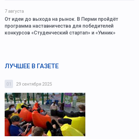
7 августа
От идеи до выхода на рынок. В Перми пройдёт
программа наставничества для победителей
конкурсов «Студенческий стартап» и «Умник»
ЛУЧШЕЕ В ГАЗЕТЕ
01
29 сентября 2025
0