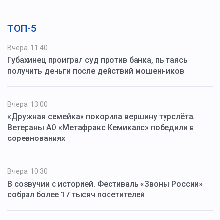
ТОП-5
Вчера, 11:40
Губахинец проиграл суд против банка, пытаясь
получить деньги после действий мошенников
Вчера, 13:00
«Дружная семейка» покорила вершину турслёта.
Ветераны АО «Метафракс Кемикалс» победили в
соревнованиях
Вчера, 10:30
В созвучии с историей. Фестиваль «Звоны России»
собрал более 17 тысяч посетителей