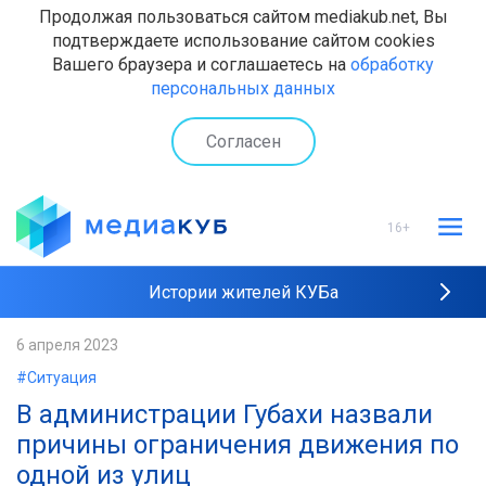
Продолжая пользоваться сайтом mediakub.net, Вы
подтверждаете использование сайтом cookies
Вашего браузера и соглашаетесь на
обработку
персональных данных
Согласен
16+
Истории жителей КУБа
Рейтинги "МедиаКУБа"
6 апреля 2023
#Ситуация
Наши интервью
В администрации Губахи назвали
причины ограничения движения по
одной из улиц