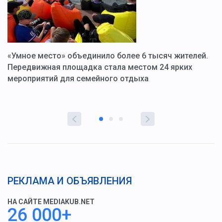
«Умное место» объединило более 6 тысяч жителей.
В
ю
Передвижная площадка стала местом 24 ярких
Г
мероприятий для семейного отдыха
у
РЕКЛАМА И ОБЪЯВЛЕНИЯ
НА САЙТЕ MEDIAKUB.NET
26 000+