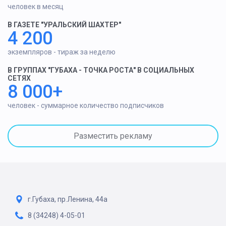
человек в месяц
В ГАЗЕТЕ "УРАЛЬСКИЙ ШАХТЕР"
4 200
экземпляров - тираж за неделю
В ГРУППАХ "ГУБАХА - ТОЧКА РОСТА" В СОЦИАЛЬНЫХ
СЕТЯХ
8 000+
человек - суммарное количество подписчиков
Разместить рекламу
г.Губаха, пр.Ленина, 44а
8 (34248) 4-05-01