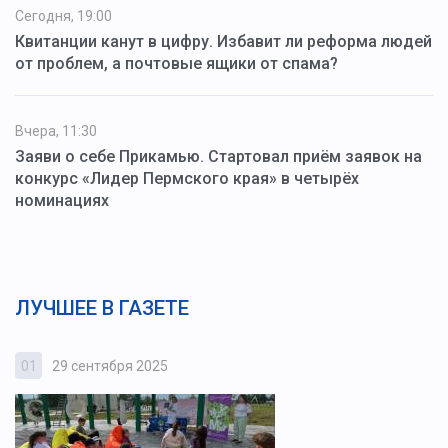
Сегодня, 19:00
Квитанции канут в цифру. Избавит ли реформа людей
от проблем, а почтовые ящики от спама?
Вчера, 11:30
Заяви о себе Прикамью. Стартовал приём заявок на
конкурс «Лидер Пермского края» в четырёх
номинациях
ЛУЧШЕЕ В ГАЗЕТЕ
01
29 сентября 2025
0