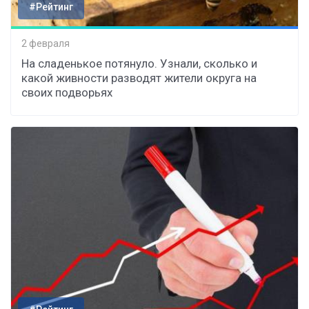
#Рейтинг
2 февраля
На сладенькое потянуло. Узнали, сколько и
какой живности разводят жители округа на
своих подворьях