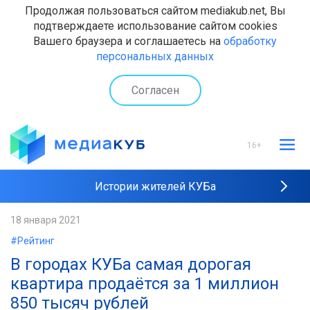
Продолжая пользоваться сайтом mediakub.net, Вы
подтверждаете использование сайтом cookies
Вашего браузера и соглашаетесь на
обработку
персональных данных
Согласен
16+
Истории жителей КУБа
Рейтинги "МедиаКУБа"
18 января 2021
#Рейтинг
Наши интервью
В городах КУБа самая дорогая
квартира продаётся за 1 миллион
850 тысяч рублей