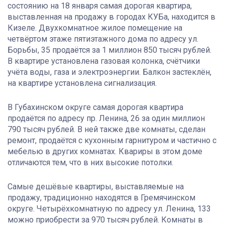
состоянию на 18 января самая дорогая квартира,
выставленная на продажу в городах КУБа, находится в
Кизеле. Двухкомнатное жилое помещение на
четвёртом этаже пятиэтажного дома по адресу ул.
Борьбы, 35 продаётся за 1 миллион 850 тысяч рублей.
В квартире установлена газовая колонка, счётчики
учёта воды, газа и электроэнергии. Балкон застеклён,
на квартире установлена сигнализация.
В Губахинском округе самая дорогая квартира
продаётся по адресу пр. Ленина, 26 за один миллион
790 тысяч рублей. В ней также две комнаты, сделан
ремонт, продаётся с кухонным гарнитуром и частично с
мебелью в других комнатах. Квариры в этом доме
отличаются тем, что в них высокие потолки.
Самые дешёвые квартиры, выставляемые на
продажу, традиционно находятся в Гремячинском
округе. Четырёхкомнатную по адресу ул. Ленина, 133
можно приобрести за 970 тысяч рублей. Комнаты в