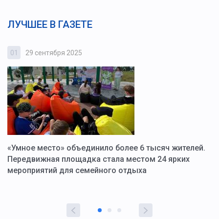
ЛУЧШЕЕ В ГАЗЕТЕ
01
29 сентября 2025
0
«Умное место» объединило более 6 тысяч жителей.
В
ю
Передвижная площадка стала местом 24 ярких
Г
мероприятий для семейного отдыха
у