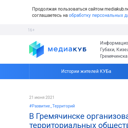
Продолжая пользоваться сайтом mediakub.n
соглашаетесь на
обработку персональных 
16+
Информацио
Губахи, Кизе
Гремячинска
Истории жителей КУБа
21 июня 2021
#Развитие_Территорий
В Гремячинске организов
территориальных общест