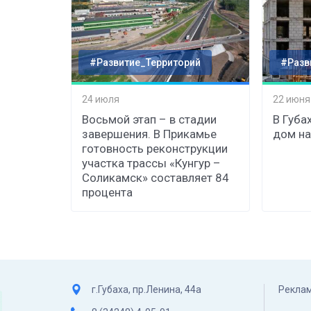
#Развитие_Территорий
#Разв
24 июля
22 июня
Восьмой этап – в стадии
В Губа
завершения. В Прикамье
дом на
готовность реконструкции
участка трассы «Кунгур –
Соликамск» составляет 84
процента
г.Губаха, пр.Ленина, 44а
Реклам