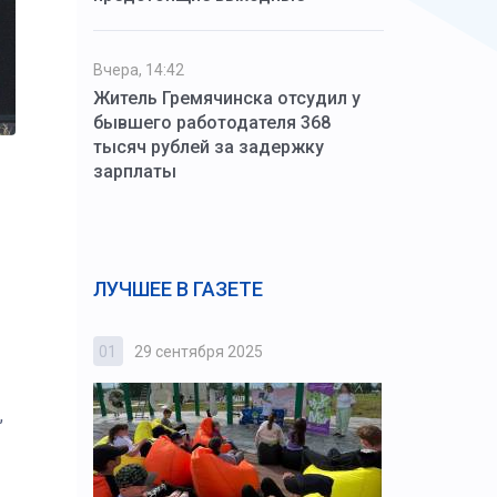
Вчера, 14:42
Житель Гремячинска отсудил у
бывшего работодателя 368
тысяч рублей за задержку
зарплаты
ЛУЧШЕЕ В ГАЗЕТЕ
01
29 сентября 2025
02
3 октября
,