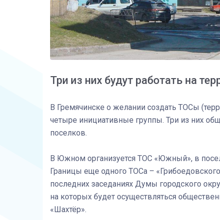
Три из них будут работать на тер
В Гремячинске о желании создать ТОСы (тер
четыре инициативные группы. Три из них об
поселков.
В Южном организуется ТОС «Южный», в посе
Границы еще одного ТОСа – «Грибоедовского
последних заседаниях Думы городского окр
на которых будет осуществляться обществен
«Шахтёр».