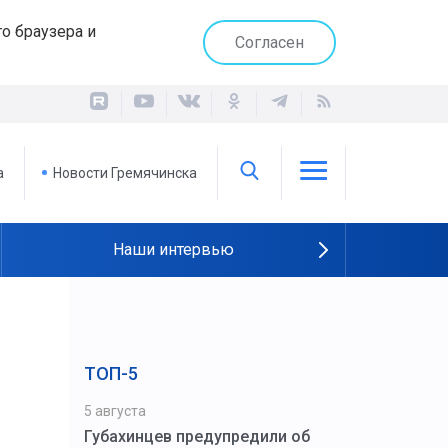
о браузера и
Согласен
а
Новости Гремячинска
Наши интервью
ТОП-5
5 августа
Губахинцев предупредили об