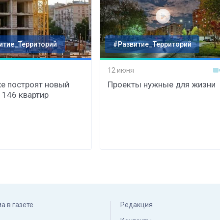
итие_Территорий
#Развитие_Территорий
12 июня
хе построят новый
Проекты нужные для жизни
 146 квартир
а в газете
Редакция