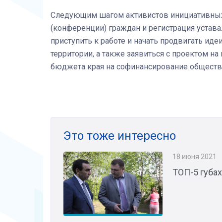
Следующим шагом активистов инициативных 
(конференции) граждан и регистрация устава
приступить к работе и начать продвигать ид
территории, а также заявиться с проектом н
бюджета края на софинансирование обществ
Это тоже интересно
18 июня 2021
ТОП-5 губа