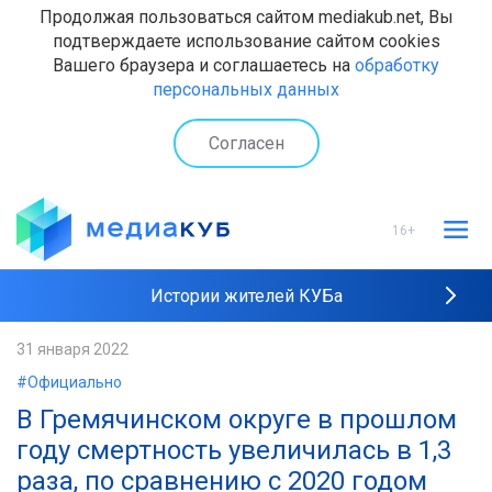
Продолжая пользоваться сайтом mediakub.net, Вы
подтверждаете использование сайтом cookies
Вашего браузера и соглашаетесь на
обработку
персональных данных
Согласен
16+
Истории жителей КУБа
Рейтинги "МедиаКУБа"
31 января 2022
#Официально
Наши интервью
В Гремячинском округе в прошлом
году смертность увеличилась в 1,3
раза, по сравнению с 2020 годом