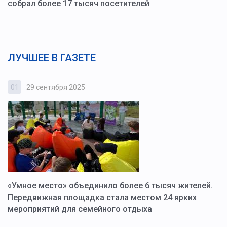
собрал более 17 тысяч посетителей
ЛУЧШЕЕ В ГАЗЕТЕ
01
29 сентября 2025
0
«Умное место» объединило более 6 тысяч жителей.
В
ю
Передвижная площадка стала местом 24 ярких
Г
мероприятий для семейного отдыха
у