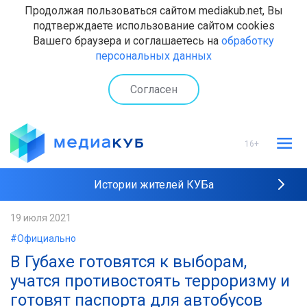
Продолжая пользоваться сайтом mediakub.net, Вы
подтверждаете использование сайтом cookies
Вашего браузера и соглашаетесь на
обработку
персональных данных
Согласен
16+
Истории жителей КУБа
Рейтинги "МедиаКУБа"
19 июля 2021
#Официально
Наши интервью
В Губахе готовятся к выборам,
учатся противостоять терроризму и
готовят паспорта для автобусов