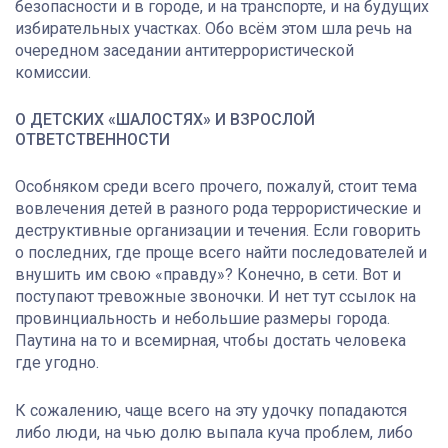
безопасности и в городе, и на транспорте, и на будущих
избирательных участках. Обо всём этом шла речь на
очередном заседании антитеррористической
комиссии.
О ДЕТСКИХ «ШАЛОСТЯХ» И ВЗРОСЛОЙ
ОТВЕТСТВЕННОСТИ
Особняком среди всего прочего, пожалуй, стоит тема
вовлечения детей в разного рода террористические и
деструктивные организации и течения. Если говорить
о последних, где проще всего найти последователей и
внушить им свою «правду»? Конечно, в сети. Вот и
поступают тревожные звоночки. И нет тут ссылок на
провинциальность и небольшие размеры города.
Паутина на то и всемирная, чтобы достать человека
где угодно.
К сожалению, чаще всего на эту удочку попадаются
либо люди, на чью долю выпала куча проблем, либо