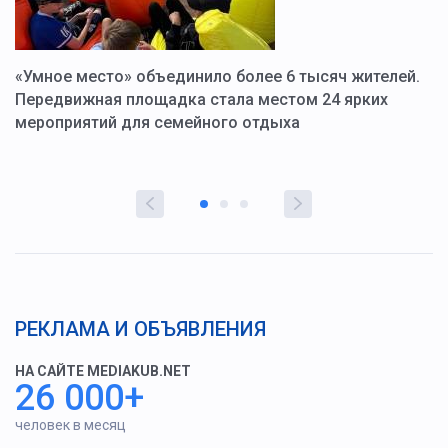
«Умное место» объединило более 6 тысяч жителей.
В
ю
Передвижная площадка стала местом 24 ярких
Г
мероприятий для семейного отдыха
у
РЕКЛАМА И ОБЪЯВЛЕНИЯ
НА САЙТЕ MEDIAKUB.NET
26 000+
человек в месяц