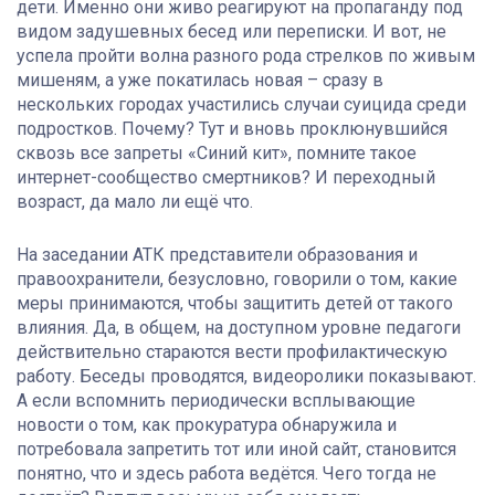
дети. Именно они живо реагируют на пропаганду под
видом задушевных бесед или переписки. И вот, не
успела пройти волна разного рода стрелков по живым
мишеням, а уже покатилась новая – сразу в
нескольких городах участились случаи суицида среди
подростков. Почему? Тут и вновь проклюнувшийся
сквозь все запреты «Синий кит», помните такое
интернет-сообщество смертников? И переходный
возраст, да мало ли ещё что.
На заседании АТК представители образования и
правоохранители, безусловно, говорили о том, какие
меры принимаются, чтобы защитить детей от такого
влияния. Да, в общем, на доступном уровне педагоги
действительно стараются вести профилактическую
работу. Беседы проводятся, видеоролики показывают.
А если вспомнить периодически всплывающие
новости о том, как прокуратура обнаружила и
потребовала запретить тот или иной сайт, становится
понятно, что и здесь работа ведётся. Чего тогда не