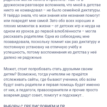
дружеском разговоре вспомнила, что мной в детстве
никто не командовал – не было семейной диктатуры.
Я твёрдо знала, что мои знания или незнания помогут
или повредят мне самой. Зато обо всех хороших и
плохих моментах в жизни – от детских игр и неуда на
одном из уроков до первой влюблённости – могла
рассказать родителям. Одна из собеседниц мне
позавидовала, поскольку помнит как раз диктатуру и
постоянную установку на отличную учёбу и
успешность, потому воспоминания из детства у неё
далеко не радужные.
Может, стоит попробовать стать друзьями своим
детям? Возможно, тогда учителям не придётся
отслеживать сайты, где бывают ученики, обо всём
будут знать родители и первая помощь будет именно
от них, а педагоги, правоохранители и прочие просто
вовремя дадут совет, помогут и подскажут…
ВЫБОРЫ С ПРЕДИСЛОВИЕМ И ПР.