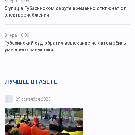
Вчера, 14:05
5 улиц в Губахинском округе временно отключат от
электроснабжения
Вчера, 10:06
Губахинский суд обратил взыскание на автомобиль
умершего заёмщика
ЛУЧШЕЕ В ГАЗЕТЕ
01
29 сентября 2025
0