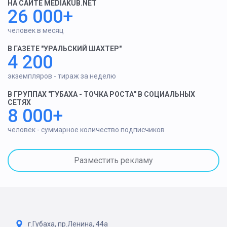
НА САЙТЕ MEDIAKUB.NET
26 000+
человек в месяц
В ГАЗЕТЕ "УРАЛЬСКИЙ ШАХТЕР"
4 200
экземпляров - тираж за неделю
В ГРУППАХ "ГУБАХА - ТОЧКА РОСТА" В СОЦИАЛЬНЫХ
СЕТЯХ
8 000+
человек - суммарное количество подписчиков
Разместить рекламу
г.Губаха, пр.Ленина, 44а