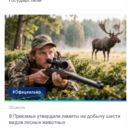
государством
#Официально
30 июля
В Прикамье утвердили лимиты на добычу шести
видов лесных животных