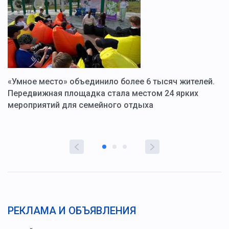
«Умное место» объединило более 6 тысяч жителей.
В
ю
Передвижная площадка стала местом 24 ярких
Г
мероприятий для семейного отдыха
у
РЕКЛАМА И ОБЪЯВЛЕНИЯ