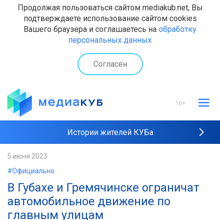
Продолжая пользоваться сайтом mediakub.net, Вы
подтверждаете использование сайтом cookies
Вашего браузера и соглашаетесь на
обработку
персональных данных
Согласен
16+
Истории жителей КУБа
Рейтинги "МедиаКУБа"
5 июня 2023
#Официально
Наши интервью
В Губахе и Гремячинске ограничат
автомобильное движение по
главным улицам