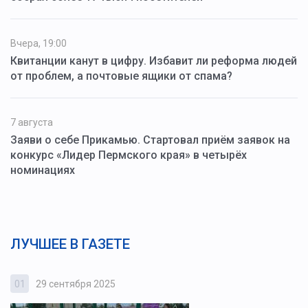
Вчера, 19:00
Квитанции канут в цифру. Избавит ли реформа людей
от проблем, а почтовые ящики от спама?
7 августа
Заяви о себе Прикамью. Стартовал приём заявок на
конкурс «Лидер Пермского края» в четырёх
номинациях
ЛУЧШЕЕ В ГАЗЕТЕ
01
29 сентября 2025
0