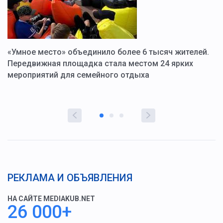
«Умное место» объединило более 6 тысяч жителей.
В
ю
Передвижная площадка стала местом 24 ярких
Г
мероприятий для семейного отдыха
у
РЕКЛАМА И ОБЪЯВЛЕНИЯ
НА САЙТЕ MEDIAKUB.NET
26 000+