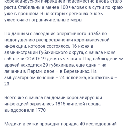
коронавирусной инфекцией повсеместно вновь стало
расти. Стабильные менее 100 человек в сутки по краю
уже в прошлом. В некоторых регионах вновь
ужесточают ограничительные меры.
По данным с заседания оперативного штаба по
недопущению распространения коронавирусной
инфекции, которое состоялось 16 июня в
администрации Губахинского округа, с начала июня
заболели COVID-19 девять человек. Под наблюдением
врачей находится 29 губахинцев, ещё один – на
лечении в Перми, двое – в Березниках. На
амбулаторном лечении – 24 человека, контактных –
23.
Всего же с начала пандемии коронавирусной
инфекцией заразились 1815 жителей города,
выздоровели 1770.
Медики в сутки проводит порядка 40 исследований.