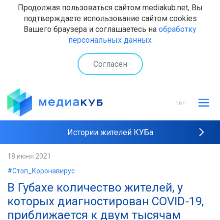
Продолжая пользоваться сайтом mediakub.net, Вы
подтверждаете использование сайтом cookies
Вашего браузера и соглашаетесь на
обработку
персональных данных
Согласен
16+
Истории жителей КУБа
Рейтинги "МедиаКУБа"
18 июня 2021
#Стоп_Коронавирус
Наши интервью
В Губахе количество жителей, у
которых диагностирован COVID-19,
приближается к двум тысячам