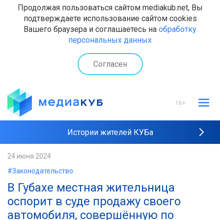
Продолжая пользоваться сайтом mediakub.net, Вы
подтверждаете использование сайтом cookies
Вашего браузера и соглашаетесь на
обработку
персональных данных
Согласен
16+
Истории жителей КУБа
Рейтинги "МедиаКУБа"
24 июня 2024
#Законодательство
Наши интервью
В Губахе местная жительница
оспорит в суде продажу своего
автомобиля, совершённую по