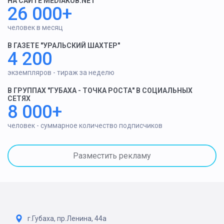
НА САЙТЕ MEDIAKUB.NET
26 000+
человек в месяц
В ГАЗЕТЕ "УРАЛЬСКИЙ ШАХТЕР"
4 200
экземпляров - тираж за неделю
В ГРУППАХ "ГУБАХА - ТОЧКА РОСТА" В СОЦИАЛЬНЫХ
СЕТЯХ
8 000+
человек - суммарное количество подписчиков
Разместить рекламу
г.Губаха, пр.Ленина, 44а