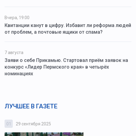
Вчера, 19:00
Квитанции канут в цифру. Избавит ли реформа людей
от проблем, а почтовые ящики от спама?
7 августа
Заяви о себе Прикамью. Стартовал приём заявок на
конкурс «Лидер Пермского края» в четырёх
номинациях
ЛУЧШЕЕ В ГАЗЕТЕ
01
29 сентября 2025
0