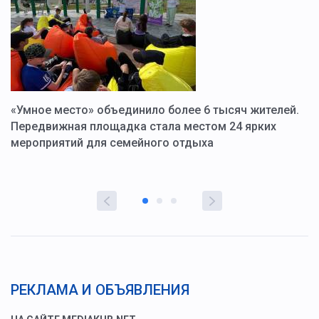
«Умное место» объединило более 6 тысяч жителей.
В
ю
Передвижная площадка стала местом 24 ярких
Г
мероприятий для семейного отдыха
у
РЕКЛАМА И ОБЪЯВЛЕНИЯ