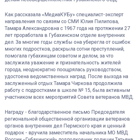
Как рассказала «МедиаКУБу» специалист-эксперт
направления по связям со СМИ Юлия Пилипова,
Тамара Александровна с 1967 года на протяжении 27
лет проработала в Губахинском отделе внутренних
дел. За многие годы службы она уберегла от ошибок
многих подростков, раскрыла сотни преступлений,
помогала губахинцам советом и делом, за что
заслужила уважение и признательность жителей
города, неоднократно поощрялась руководством,
удостоена ведомственных наград. После выхода на
заслуженный отдых Тамара Чиркова продолжила
работу с подростками в школе № 15, была активным
участником всех мероприятий Совета ветеранов МВД.
Награду - благодарственное письмо Председателя
региональной общественной организации ветеранов
органов внутренних дел Пермского края и ценный
подарок - вручила заместитель начальника МО МВД
России «Губахинский» подполковник полиции Татьяна