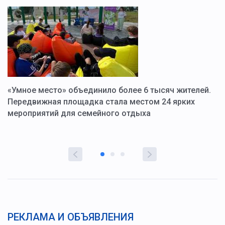
«Умное место» объединило более 6 тысяч жителей.
В
ю
Передвижная площадка стала местом 24 ярких
Г
мероприятий для семейного отдыха
у
РЕКЛАМА И ОБЪЯВЛЕНИЯ