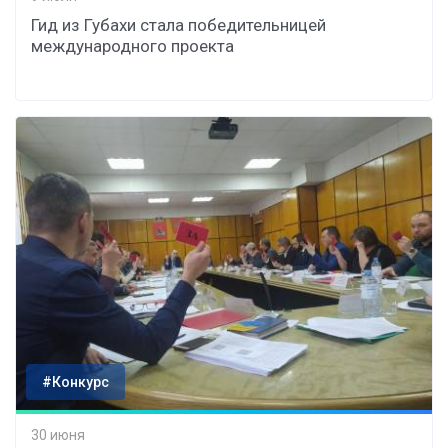
Гид из Губахи стала победительницей
международного проекта
#Конкурс
30 июня