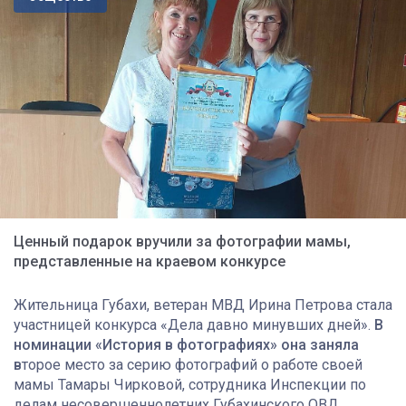
Ценный подарок вручили за фотографии мамы,
представленные на краевом конкурсе
Жительница Губахи, ветеран МВД Ирина Петрова стала
участницей конкурса «Дела давно минувших дней».
В
номинации «История в фотографиях» она заняла
в
торое место за серию фотографий о работе своей
мамы Тамары Чирковой, сотрудника Инспекции по
делам несовершеннолетних Губахинского ОВД.