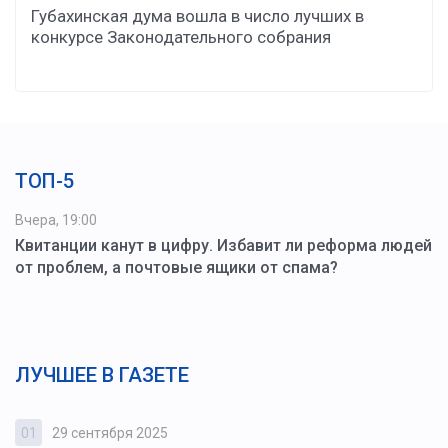
Губахинская дума вошла в число лучших в
конкурсе Законодательного собрания
ТОП-5
Вчера, 19:00
Квитанции канут в цифру. Избавит ли реформа людей
от проблем, а почтовые ящики от спама?
ЛУЧШЕЕ В ГАЗЕТЕ
01
29 сентября 2025
0