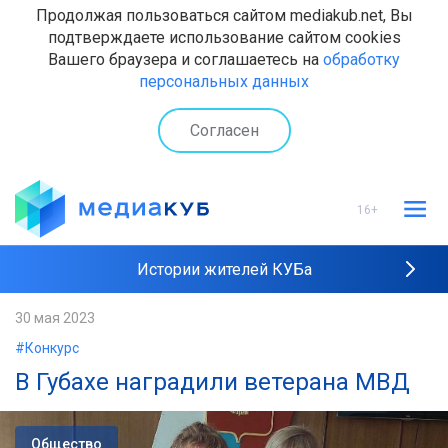
Продолжая пользоваться сайтом mediakub.net, Вы
подтверждаете использование сайтом cookies
Вашего браузера и соглашаетесь на
обработку
персональных данных
Согласен
16+
Истории жителей КУБа
Рейтинги "МедиаКУБа"
30 мая 2023
#Конкурс
Наши интервью
В Губахе наградили ветерана МВД
Общество