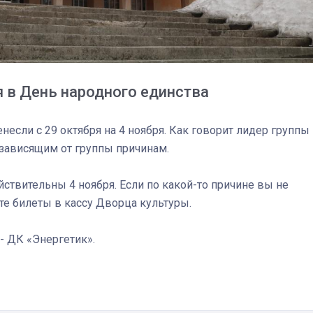
 в День народного единства
несли с 29 октября на 4 ноября. Как говорит лидер группы
 зависящим от группы причинам.
йствительны 4 ноября. Если по какой-то причине вы не
ите билеты в кассу Дворца культуры.
 - ДК «Энергетик».
03
4 октября 2025