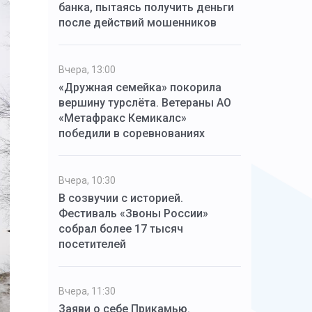
банка, пытаясь получить деньги
после действий мошенников
Вчера, 13:00
«Дружная семейка» покорила
вершину турслёта. Ветераны АО
«Метафракс Кемикалс»
победили в соревнованиях
Вчера, 10:30
В созвучии с историей.
Фестиваль «Звоны России»
собрал более 17 тысяч
посетителей
Вчера, 11:30
Заяви о себе Прикамью.