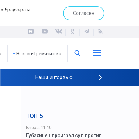
о браузера и
Согласен
а
Новости Гремячинска
Наши интервью
ТОП-5
Вчера, 11:40
Губахинец проиграл суд против