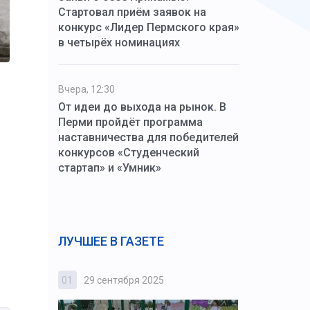
Стартовал приём заявок на
конкурс «Лидер Пермского края»
в четырёх номинациях
Вчера, 12:30
От идеи до выхода на рынок. В
Перми пройдёт программа
наставничества для победителей
конкурсов «Студенческий
стартап» и «Умник»
ЛУЧШЕЕ В ГАЗЕТЕ
01
29 сентября 2025
02
3 октября