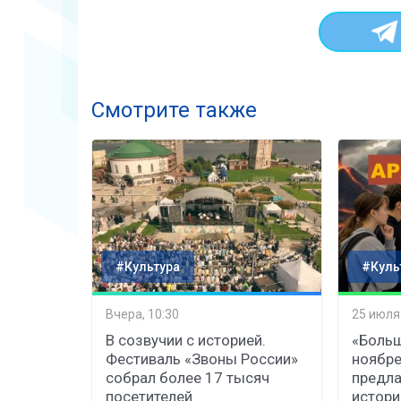
Смотрите также
#Культура
#Куль
Вчера, 10:30
25 июля
В созвучии с историей.
«Больш
Фестиваль «Звоны России»
ноябре
собрал более 17 тысяч
предла
посетителей
истор