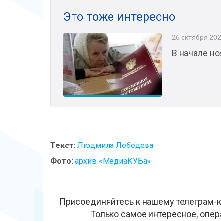
Это тоже интересно
26 октября 20
В начале н
Текст:
Людмила Лебедева
Фото:
архив «МедиаКУБа»
Присоединяйтесь к нашему телеграм-к
Только самое интересное, опер