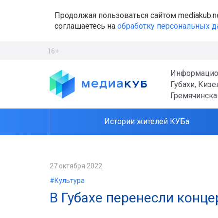
Продолжая пользоваться сайтом mediakub.n
соглашаетесь на
обработку персональных 
16+
Информацио
Губахи, Кизе
Гремячинска
Истории жителей КУБа
27 октября 2022
#Культура
В Губахе перенесли конц