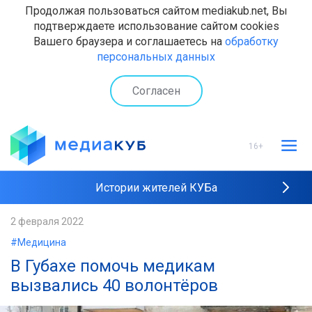
Продолжая пользоваться сайтом mediakub.net, Вы
подтверждаете использование сайтом cookies
Вашего браузера и соглашаетесь на
обработку
персональных данных
Согласен
16+
Истории жителей КУБа
Рейтинги "МедиаКУБа"
2 февраля 2022
#Медицина
Наши интервью
В Губахе помочь медикам
вызвались 40 волонтёров