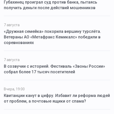
Губахинец проиграл суд против банка, пытаясь
получить деньги после действий мошенников
7 августа
«Дружная семейка» покорила вершину турслёта.
Ветераны АО «Метафракс Кемикалс» победили в
соревнованиях
7 августа
В созвучии с историей. Фестиваль «Звоны России»
собрал более 17 тысяч посетителей
Вчера, 19:00
Квитанции канут в цифру. Избавит ли реформа людей
от проблем, а почтовые ящики от спама?