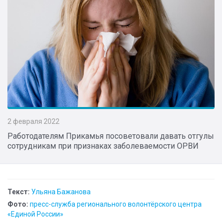
2 февраля 2022
Работодателям Прикамья посоветовали давать отгулы
сотрудникам при признаках заболеваемости ОРВИ
Текст:
Ульяна Бажанова
Фото:
пресс-служба регионального волонтёрского центра
«Единой России»