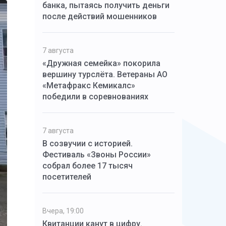
банка, пытаясь получить деньги
после действий мошенников
7 августа
«Дружная семейка» покорила
вершину турслёта. Ветераны АО
«Метафракс Кемикалс»
победили в соревнованиях
7 августа
В созвучии с историей.
Фестиваль «Звоны России»
собрал более 17 тысяч
посетителей
Вчера, 19:00
Квитанции канут в цифру.