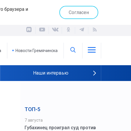
о браузера и
Согласен
а
Новости Гремячинска
Наши интервью
ТОП-5
7 августа
Губахинец проиграл суд против