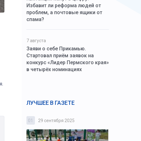
Избавит ли реформа людей от
проблем, а почтовые ящики от
спама?
7 августа
Заяви о себе Прикамью.
Стартовал приём заявок на
конкурс «Лидер Пермского края»
в четырёх номинациях
я.
ЛУЧШЕЕ В ГАЗЕТЕ
01
29 сентября 2025
02
3 октября