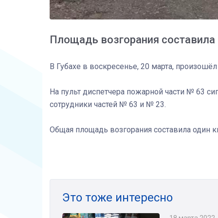
Площадь возгорания составила
В Губахе в воскресенье, 20 марта, произошё
На пульт диспетчера пожарной части № 63 сиг
сотрудники частей № 63 и № 23.
Общая площадь возгорания составила один к
Это тоже интересно
18 марта 2022