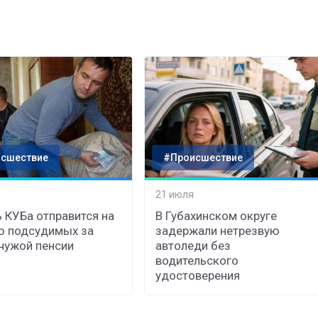
сшествие
#Происшествие
21 июля
 КУБа отправится на
В Губахинском округе
ю подсудимых за
задержали нетрезвую
чужой пенсии
автоледи без
водительского
удостоверения