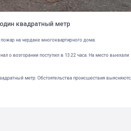
 один квадратный метр
л пожар на чердаке многоквартирного дома.
нал о возгорании поступил в 13.22 часа. На место выехали
вадратный метр. Обстоятельства происшествия выясняютс
03
4 октября 2025