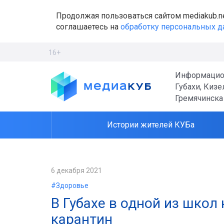
Продолжая пользоваться сайтом mediakub.n
соглашаетесь на
обработку персональных 
16+
Информацио
Губахи, Кизе
Гремячинска
Истории жителей КУБа
6 декабря 2021
#Здоровье
В Губахе в одной из школ
карантин