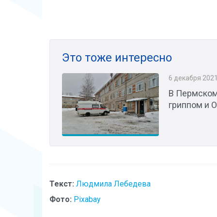
Это тоже интересно
6 декабря 202
В Пермском
гриппом и 
Текст:
Людмила Лебедева
Фото:
Pixabay