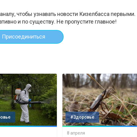
аналу, чтобы узнавать новости Кизелбасса первыми.
ативно и по существу. Не пропустите главное!
Присоединиться
овье
#Здоровье
8 апреля