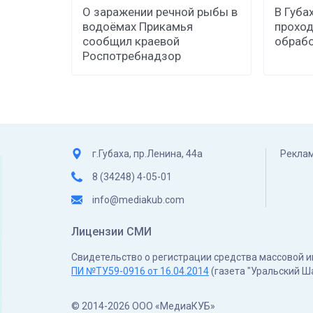
О заражении речной рыбы в
В Губа
водоёмах Прикамья
проход
сообщил краевой
обрабо
Роспотребнадзор
г.Губаха, пр.Ленина, 44а
Реклам
8 (34248) 4-05-01
info@mediakub.com
Лицензии СМИ
Свидетельство о регистрации средства массовой
ПИ №ТУ59-0916 от 16.04.2014
(газета "Уральский Ш
© 2014-2026 ООО «МедиаКУБ»