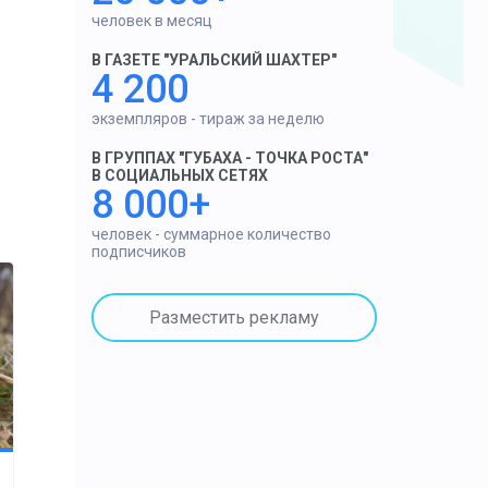
человек в месяц
В ГАЗЕТЕ "УРАЛЬСКИЙ ШАХТЕР"
4 200
экземпляров - тираж за неделю
В ГРУППАХ "ГУБАХА - ТОЧКА РОСТА"
В СОЦИАЛЬНЫХ СЕТЯХ
8 000+
человек - суммарное количество
подписчиков
Разместить рекламу