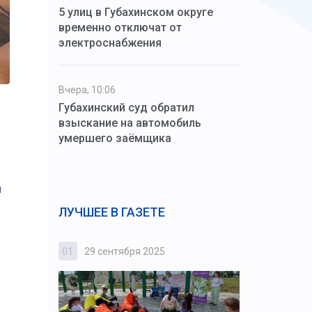
5 улиц в Губахинском округе
временно отключат от
электроснабжения
Вчера, 10:06
Губахинский суд обратил
взыскание на автомобиль
умершего заёмщика
и
ЛУЧШЕЕ В ГАЗЕТЕ
01
29 сентября 2025
02
3 октября