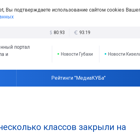
et, Вы подтверждаете использование сайтом cookies Вашег
данных
80.93
93.19
нный портал
ла и
Новости Губахи
Новости Кизел
Рейтинги "МедиаКУБа"
 несколько классов закрыли на