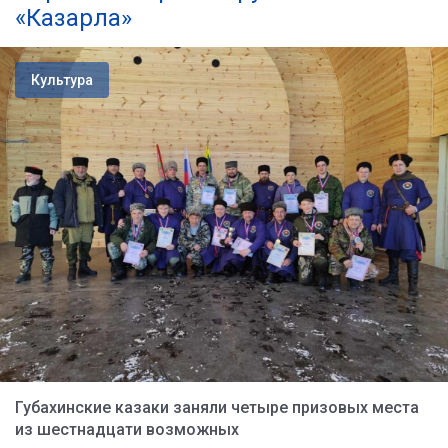
«Казарла»
Культура
Губахинские казаки заняли четыре призовых места
из шестнадцати возможных