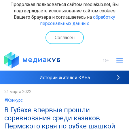
Продолжая пользоваться сайтом mediakub.net, Вы
подтверждаете использование сайтом cookies
Вашего браузера и соглашаетесь на
обработку
персональных данных
Согласен
16+
Истории жителей КУБа
Рейтинги "МедиаКУБа"
21 марта 2022
#Конкурс
Наши интервью
​В Губахе впервые прошли
соревнования среди казаков
Пермского края по рубке шашкой