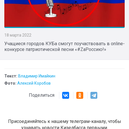
18 марта 2022
Учащиеся городов КУБа смогут поучаствовать в online-
конкурсе патриотической песни «#ZаРоссию!»
Текст:
Владимир Имайкин
Фото:
Алексей Коробов
Поделиться
Присоединяйтесь к нашему телеграм-каналу, чтобы
узнавать новости Кизелбасса первыми.