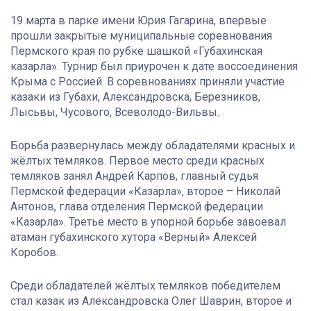
19 марта в парке имени Юрия Гагарина, впервые
прошли закрытые муниципальные соревнования
Пермского края по рубке шашкой «Губахинская
казарла». Турнир был приурочен к дате воссоединения
Крыма с Россией. В соревнованиях приняли участие
казаки из Губахи, Александровска, Березников,
Лысьвы, Чусового, Всеволодо-Вильвы.
Борьба развернулась между обладателями красных и
жёлтых темляков. Первое место среди красных
темляков занял Андрей Карпов, главный судья
Пермской федерации «Казарла», второе – Николай
Антонов, глава отделения Пермской федерации
«Казарла». Третье место в упорной борьбе завоевал
атаман губахинского хутора «Верный» Алексей
Коробов.
Среди обладателей жёлтых темляков победителем
стал казак из Александровска Олег Шаврин, второе и