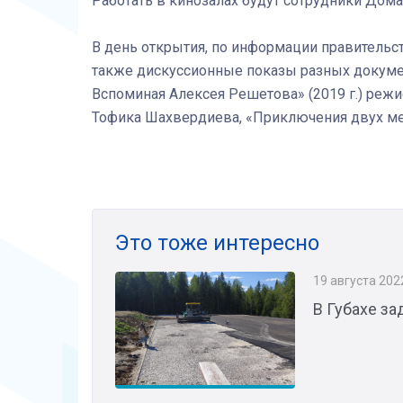
Работать в кинозалах будут сотрудники Дома
В день открытия, по информации правительст
также дискуссионные показы разных докуме
Вспоминая Алексея Решетова» (2019 г.) режи
Тофика Шахвердиева, «Приключения двух ме
Это тоже интересно
19 августа 202
В Губахе з