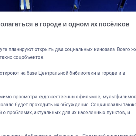
олагаться в городе и одном их посёлков
руге планируют открыть два социальных кинозала. Всего ж
 таких соцобъектов.
откроют на базе Центральной библиотеки в городе и в
помимо просмотра художественных фильмов, мультфильмов
озале будет проходить их обсуждение. Соцкинозалы такж
03
4 октября 2025
о проблемах, актуальных для их населенных пунктов, и