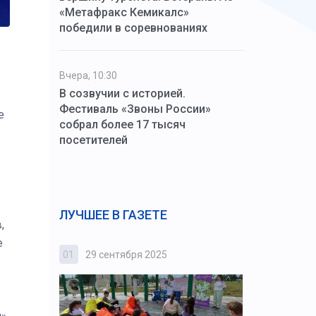
«Метафракс Кемикалс»
победили в соревнованиях
Вчера, 10:30
В созвучии с историей.
Фестиваль «Звоны России»
е
собрал более 17 тысяч
посетителей
ЛУЧШЕЕ В ГАЗЕТЕ
,
е
01
29 сентября 2025
02
3 октября