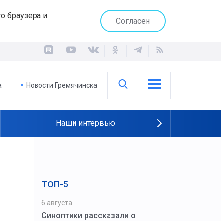
о браузера и
Согласен
а
Новости Гремячинска
Наши интервью
ТОП-5
6 августа
Синоптики рассказали о