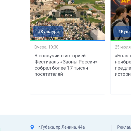
#Культура
#Куль
Вчера, 10:30
25 июля
В созвучии с историей.
«Больш
Фестиваль «Звоны России»
ноябре
собрал более 17 тысяч
предла
посетителей
истор
г.Губаха, пр.Ленина, 44а
Реклам