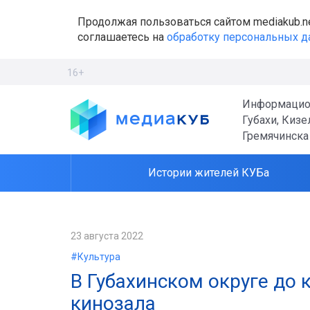
Продолжая пользоваться сайтом mediakub.n
соглашаетесь на
обработку персональных 
16+
Информацио
Губахи, Кизе
Гремячинска
Истории жителей КУБа
23 августа 2022
#Культура
В Губахинском округе до
кинозала