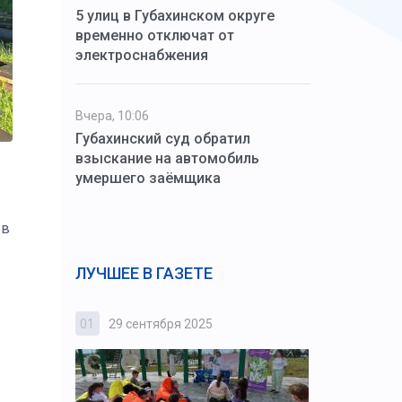
5 улиц в Губахинском округе
временно отключат от
электроснабжения
Вчера, 10:06
Губахинский суд обратил
взыскание на автомобиль
умершего заёмщика
ов
ЛУЧШЕЕ В ГАЗЕТЕ
01
29 сентября 2025
02
3 октября