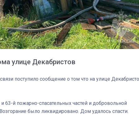
ома улице Декабристов
й связи поступило сообщение о том что на улице Декабрист
 и 63-й пожарно-спасательных частей и добровольной
Возгорание было ликвидировано. Дом удалось спасти.
03
4 октября 2025