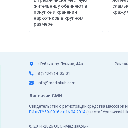
жительницу обвиняют в
скамь
покупке и хранении
кражу 
наркотиков в крупном
размере
г.Губаха, пр.Ленина, 44а
Реклам
8 (34248) 4-05-01
info@mediakub.com
Лицензии СМИ
Свидетельство о регистрации средства массовой
ПИ №ТУ59-0916 от 16.04.2014
(газета "Уральский Ш
© 2014-2026 ООО «МедиаКУБ»