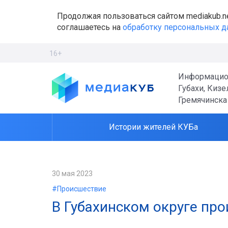
Продолжая пользоваться сайтом mediakub.n
соглашаетесь на
обработку персональных 
16+
Информацио
Губахи, Кизе
Гремячинска
Истории жителей КУБа
30 мая 2023
#Происшествие
В Губахинском округе пр