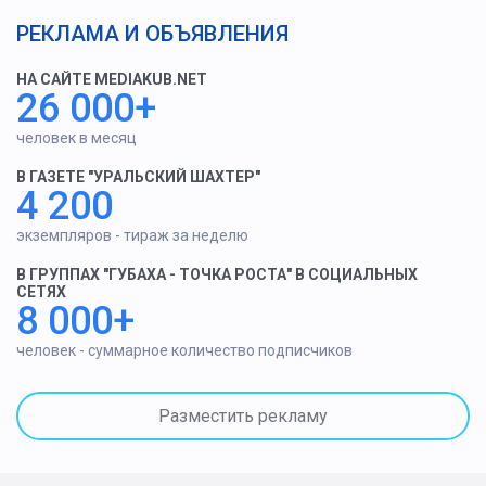
РЕКЛАМА И ОБЪЯВЛЕНИЯ
НА САЙТЕ MEDIAKUB.NET
26 000+
человек в месяц
В ГАЗЕТЕ "УРАЛЬСКИЙ ШАХТЕР"
4 200
экземпляров - тираж за неделю
В ГРУППАХ "ГУБАХА - ТОЧКА РОСТА" В СОЦИАЛЬНЫХ
СЕТЯХ
8 000+
человек - суммарное количество подписчиков
Разместить рекламу