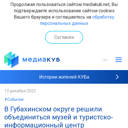
Продолжая пользоваться сайтом mediakub.net, Вы
подтверждаете использование сайтом cookies
Вашего браузера и соглашаетесь на
обработку
персональных данных
Согласен
16+
Истории жителей КУБа
Рейтинги "МедиаКУБа"
13 декабря 2023
#Событие
Наши интервью
В Губахинском округе решили
объединиться музей и туристско-
информационный центр