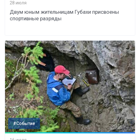
28 июля
Двум юным жительницам Губахи присвоены
спортивные разряды
#Событие
16 июля