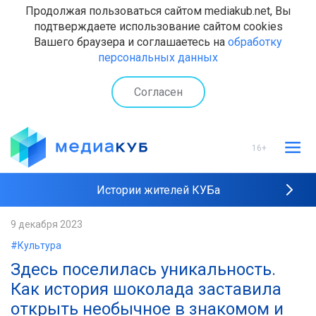
Продолжая пользоваться сайтом mediakub.net, Вы
подтверждаете использование сайтом cookies
Вашего браузера и соглашаетесь на
обработку
персональных данных
Согласен
16+
Истории жителей КУБа
Рейтинги "МедиаКУБа"
9 декабря 2023
#Культура
Наши интервью
Здесь поселилась уникальность.
Как история шоколада заставила
открыть необычное в знакомом и