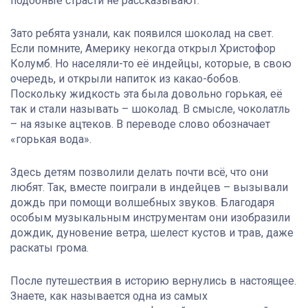
подобные страсти не рассказывают.
Зато ребята узнали, как появился шоколад на свет.
Если помните, Америку некогда открыл Христофор
Колумб. Но населяли-то её индейцы, которые, в свою
очередь, и открыли напиток из какао-бобов.
Поскольку жидкость эта была довольно горькая, её
так и стали называть – шоколад. В смысле, чоколатль
– на языке ацтеков. В переводе слово обозначает
«горькая вода».
Здесь детям позволили делать почти всё, что они
любят. Так, вместе поиграли в индейцев – вызывали
дождь при помощи волшебных звуков. Благодаря
особым музыкальным инструментам они изобразили
дождик, дуновение ветра, шелест кустов и трав, даже
раскаты грома.
После путешествия в историю вернулись в настоящее.
Знаете, как называется одна из самых