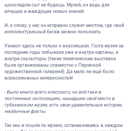
шоколадом сыт не будешь. Музей, он ведь для
алчущих и жаждущих новых знаний.
И, к слову, у нас он исправно служит местом, где свой
интеллектуальный багаж можно пополнить.
Узнают здесь не только о вкусняшках. Гости музея за
последние годы побывали уже и внутри картины, и
внутри скульптуры (такие тематические выставки
были организованы совместно с Пермской
художественной галереей). Да мало ли ещё было
всевозможных интересностей!
- Было много всего классного, но всё-таки в
постоянных экспозициях, нашедших своё место в
губахинском музее, есть свои удивительные истории,
необычные факты.
Так мы и пошли по музею, останавливаясь в каждом