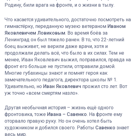
Родину, били врага на фронте, и о жизни в тылу.
Что касается удивительного, достаточно посмотреть на
гимнастёрку, переданную музею ветераном
Иваном
Яковлевичем Ловиковым
. Во время боёв за
Ленинград он был тяжело ранен. В то, что 22-летний
боец выживет, не верили даже врачи, хотя и
продолжали делать всё, что было в их силах. Тем не
менее, Иван Яковлевич выжил, поправился, правда на
фронт его больше не пустили, отправили домой.
Многие губахинцы знают и помнят героя как
замечательного педагога, директора школы № 1.
Удивительно, но
Иван Яковлевич
прожил сто лет. Вот
уж точно «всем смертям назло».
Другая необычная история – жизнь ещё одного
фронтовика, тоже
Ивана – Савенко
. На фронте ему
оторвало правую руку. Но он очень хотел быть
художником и добился своего. Работы
Савенко
знает
весь мир.