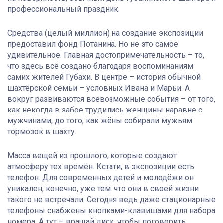
профессиональный праздник.
Средства (целый миллион) на создание экспозиции
предоставил фонд Потанина. Но не это самое
удивительное. Главная достопримечательность – то,
что здесь всё создано благодаря воспоминаниям
самих жителей Губахи. В центре – история обычной
шахтёрской семьи – условных Ивана и Марьи. А
вокруг развиваются всевозможные события – от того,
как некогда в забое трудились женщины наравне с
мужчинами, до того, как жёны собирали мужьям
тормозок в шахту.
Масса вещей из прошлого, которые создают
атмосферу тех времён. Кстати, в экспозиции есть
телефон. Для современных детей и молодёжи он
уникален, конечно, уже тем, что они в своей жизни
такого не встречали. Сегодня ведь даже стационарные
телефоны снабжены кнопками-клавишами для набора
номера. А тут – вращай диск, чтобы поговорить.