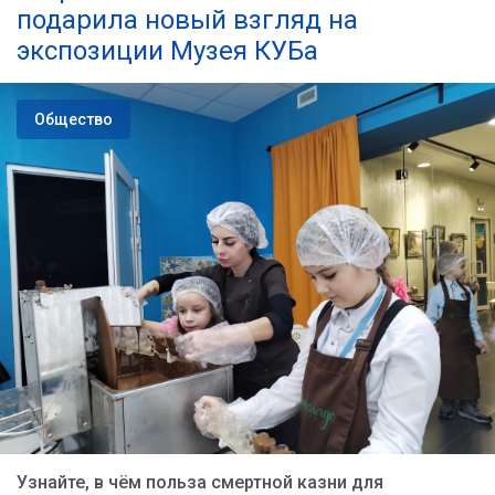
подарила новый взгляд на
экспозиции Музея КУБа
Общество
Узнайте, в чём польза смертной казни для