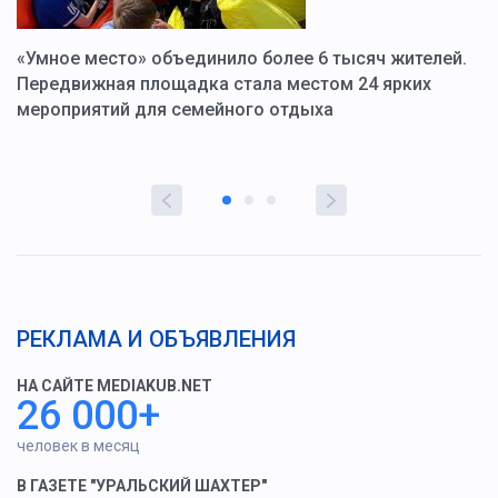
«Умное место» объединило более 6 тысяч жителей.
В
ю
Передвижная площадка стала местом 24 ярких
Г
мероприятий для семейного отдыха
у
РЕКЛАМА И ОБЪЯВЛЕНИЯ
НА САЙТЕ MEDIAKUB.NET
26 000+
человек в месяц
В ГАЗЕТЕ "УРАЛЬСКИЙ ШАХТЕР"