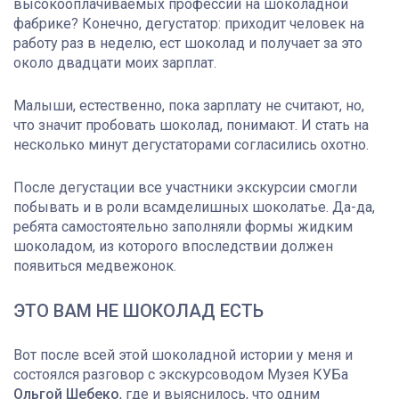
высокооплачиваемых профессий на шоколадной
фабрике? Конечно, дегустатор: приходит человек на
работу раз в неделю, ест шоколад и получает за это
около двадцати моих зарплат.
Малыши, естественно, пока зарплату не считают, но,
что значит пробовать шоколад, понимают. И стать на
несколько минут дегустаторами согласились охотно.
После дегустации все участники экскурсии смогли
побывать и в роли всамделишных шоколатье. Да-да,
ребята самостоятельно заполняли формы жидким
шоколадом, из которого впоследствии должен
появиться медвежонок.
ЭТО ВАМ НЕ ШОКОЛАД ЕСТЬ
Вот после всей этой шоколадной истории у меня и
состоялся разговор с экскурсоводом Музея КУБа
Ольгой Шебеко
, где и выяснилось, что одним