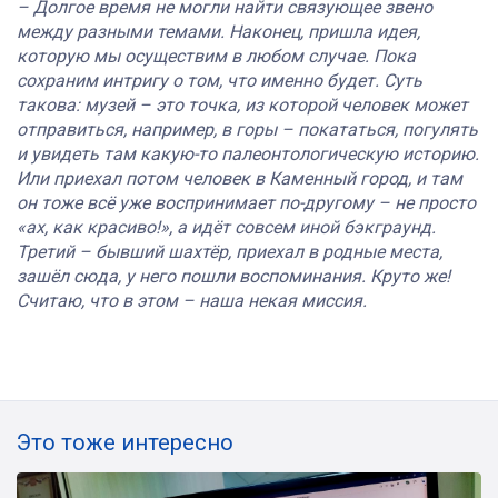
– Долгое время не могли найти связующее звено
между разными темами. Наконец, пришла идея,
которую мы осуществим в любом случае. Пока
сохраним интригу о том, что именно будет. Суть
такова: музей – это точка, из которой человек может
отправиться, например, в горы – покататься, погулять
и увидеть там какую-то палеонтологическую историю.
Или приехал потом человек в Каменный город, и там
он тоже всё уже воспринимает по-другому – не просто
«ах, как красиво!», а идёт совсем иной бэкграунд.
Третий – бывший шахтёр, приехал в родные места,
зашёл сюда, у него пошли воспоминания. Круто же!
Считаю, что в этом – наша некая миссия.
Это тоже интересно