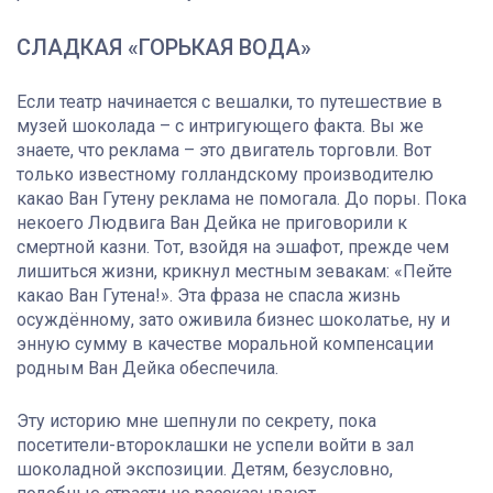
СЛАДКАЯ «ГОРЬКАЯ ВОДА»
Если театр начинается с вешалки, то путешествие в
музей шоколада – с интригующего факта. Вы же
знаете, что реклама – это двигатель торговли. Вот
только известному голландскому производителю
какао Ван Гутену реклама не помогала. До поры. Пока
некоего Людвига Ван Дейка не приговорили к
смертной казни. Тот, взойдя на эшафот, прежде чем
лишиться жизни, крикнул местным зевакам: «Пейте
какао Ван Гутена!». Эта фраза не спасла жизнь
осуждённому, зато оживила бизнес шоколатье, ну и
энную сумму в качестве моральной компенсации
родным Ван Дейка обеспечила.
Эту историю мне шепнули по секрету, пока
посетители-второклашки не успели войти в зал
шоколадной экспозиции. Детям, безусловно,