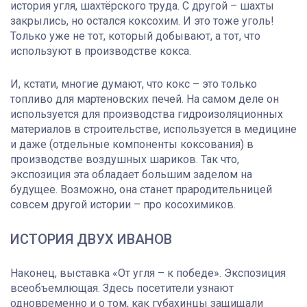
история угля, шахтёрского труда. С другой – шахты
закрылись, но остался коксохим. И это тоже уголь!
Только уже не тот, который добывают, а тот, что
используют в производстве кокса.
И, кстати, многие думают, что кокс – это только
топливо для мартеновских печей. На самом деле он
используется для производства гидроизоляционных
материалов в строительстве, используется в медицине
и даже (отдельные компоненты коксования) в
производстве воздушных шариков. Так что,
экспозиция эта обладает большим заделом на
будущее. Возможно, она станет прародительницей
совсем другой истории – про косохимиков.
ИСТОРИЯ ДВУХ ИВАНОВ
Наконец, выставка «От угля – к победе». Экспозиция
всеобъемлющая. Здесь посетители узнают
одновременно и о том, как губахинцы защищали