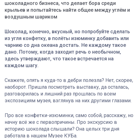
шоколадного бизнеса, что делает бора среди
крыльев и попытайтесь найти общее между углём и
воздушным шариком
Шоколад, конечно, вкусный, но попробуйте сделать
из угля конфетку, в полёты изюминку добавить или
чарнию со дна океана достать. Не каждому такое
дано. Потому, когда заходит речь о необычном,
здесь утверждают, что такое встречается на
каждом шагу.
Скажете, опять я куда-то в дебри полезла? Нет, скорее,
наоборот. Пришла посмотреть выставку, да осталась,
разговорилась и лишний раз прошлась по всем
экспозициям музея, взглянув на них другими глазами.
Про все конфетки-изюминки, само собой, расскажу, но
начну всё же с первопричины. Про экскурсию в
историю шоколада слышали? Она целых три дня
работала в нашем Музее КУБа.