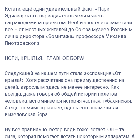
Кстати, ещё один удивительный факт: «Парк
Эдиакарского периода» стал самым часто
награждаемым проектом. Необычность его заметили
все – от местных жителей до Союза музеев России м
лично директора «Эрмитажа» профессора
Михаила
Пиотровского.
НОГИ, КРЫЛЬЯ… ГЛАВНОЕ БОРА!
Следующей на нашем пути стала экспозиция «От
крыла!». Хотя рассчитана она преимущественно на
детей, взрослым здесь не менее интересно. Как
всегда, даже говоря об общей истории полётов
человека, вспоминается история частная, губахинская.
А ещё, помимо крыльев, здесь есть знаменитая
Кизеловская бора.
Ну всё правильно, ветер ведь тоже летает. Он – та
сила, которая помогает летать некоторым аппаратам. А