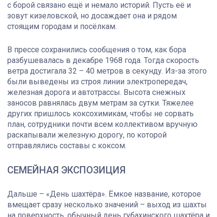
с борой связано ещё и немало историй. Пусть её и
зовут кизеловской, но досаждает она и рядом
стоящим городам и посёлкам.
В прессе сохранились сообщения о том, как бора
разбушевалась в декабре 1968 года. Тогда скорость
ветра достигала 32 – 40 метров в секунду. Из-за этого
были выведены из строя линии электропередач,
железная дорога и автотрассы. Высота снежных
заносов равнялась двум метрам за сутки. Тяжелее
других пришлось коксохимикам, чтобы не сорвать
план, сотрудники почти всем коллективом вручную
раскапывали железную дорогу, по которой
отправлялись составы с коксом.
СЕМЕЙНАЯ ЭКСПОЗИЦИЯ
Дальше – «День шахтёра». Ёмкое название, которое
вмещает сразу несколько значений – выход из шахты
на поверхность, обычный день губахинского шахтёра и