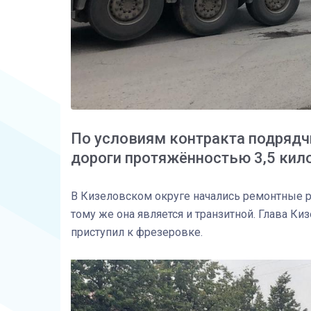
По условиям контракта подрядч
дороги протяжённостью 3,5 кил
В Кизеловском округе начались ремонтные ра
тому же она является и транзитной. Глава К
приступил к фрезеровке.