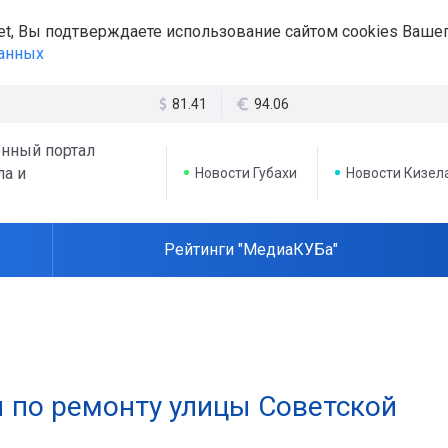
et, Вы подтверждаете использование сайтом cookies Вашег
данных
81.41
94.06
нный портал
ла и
Новости Губахи
Новости Кизел
Рейтинги "МедиаКУБа"
ы по ремонту улицы Советской