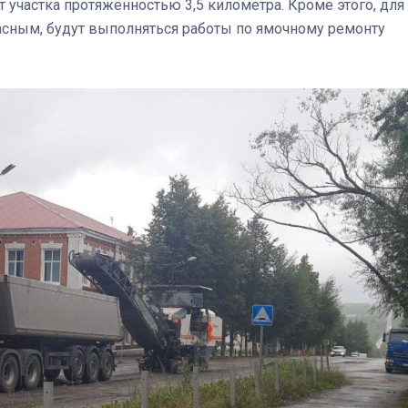
 участка протяжённостью 3,5 километра. Кроме этого, для
асным, будут выполняться работы по ямочному ремонту