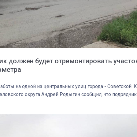
ик должен будет отремонтировать участо
ометра
боты на одной из центральных улиц города - Советской. К
изеловского округа Андрей Родыгин сообщил, что подрядчик
03
4 октября 2025