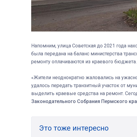
Напомним, улица Советская до 2021 года нахо
была передана на баланс министерства трансп
ремонту оплачиваются из краевого бюджета.
«Жители неоднократно жаловались на ужасное
удалось передать транзитный участок от мун
выделить краевые средства на ремонт. Сего
Законодательного Собрания Пермского кра
Это тоже интересно