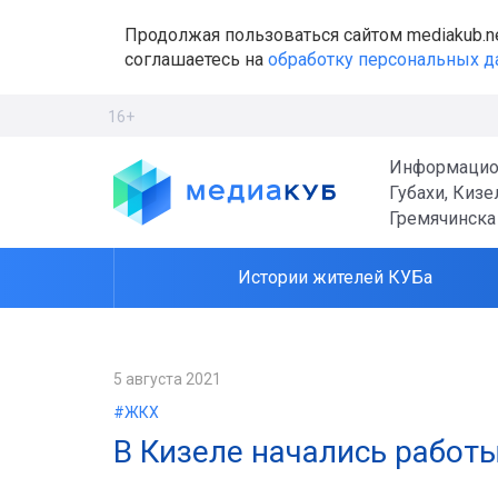
Продолжая пользоваться сайтом mediakub.n
соглашаетесь на
обработку персональных 
16+
Информацио
Губахи, Кизе
Гремячинска
Истории жителей КУБа
5 августа 2021
#ЖКХ
В Кизеле начались работ