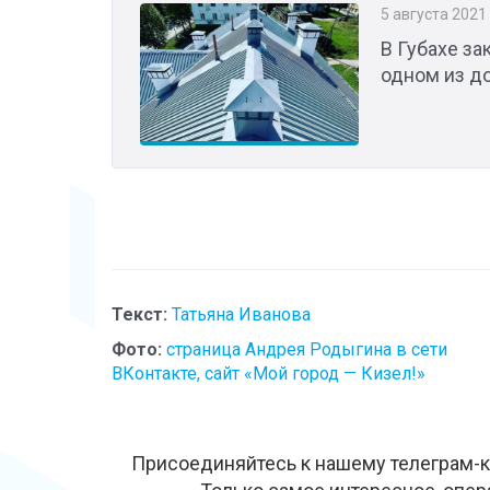
5 августа 2021
В Губахе з
одном из д
Текст:
Татьяна Иванова
Фото:
страница Андрея Родыгина в сети
ВКонтакте, сайт «Мой город — Кизел!»
Присоединяйтесь к нашему телеграм-к