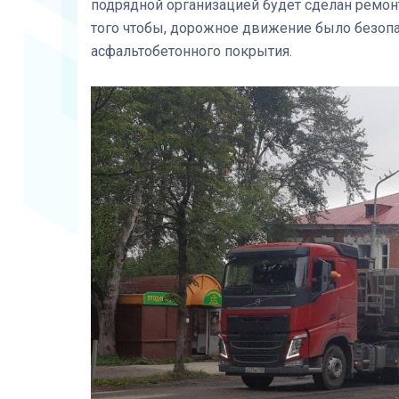
подрядной организацией будет сделан ремонт
того чтобы, дорожное движение было безоп
асфальтобетонного покрытия.