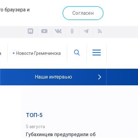
о браузера и
Согласен
а
Новости Гремячинска
Наши интервью
ТОП-5
5 августа
Губахинцев предупредили об