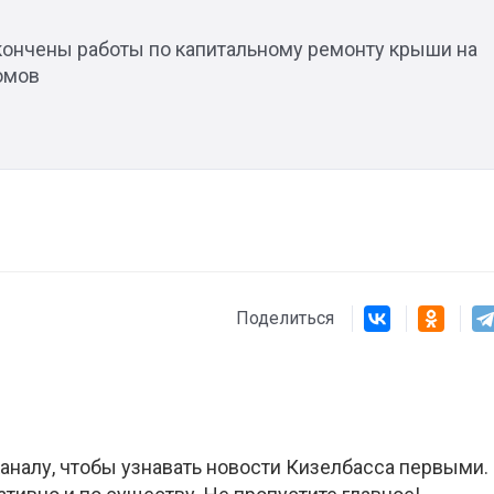
акончены работы по капитальному ремонту крыши на
омов
Поделиться
аналу, чтобы узнавать новости Кизелбасса первыми.