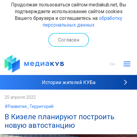
Продолжая пользоваться сайтом mediakub.net, Вы
подтверждаете использование сайтом cookies
Вашего браузера и соглашаетесь на
обработку
персональных данных
Согласен
16+
Истории жителей КУБа
Рейтинги "МедиаКУБа"
25 апреля 2022
#Развитие_Территорий
Наши интервью
В Кизеле планируют построить
новую автостанцию