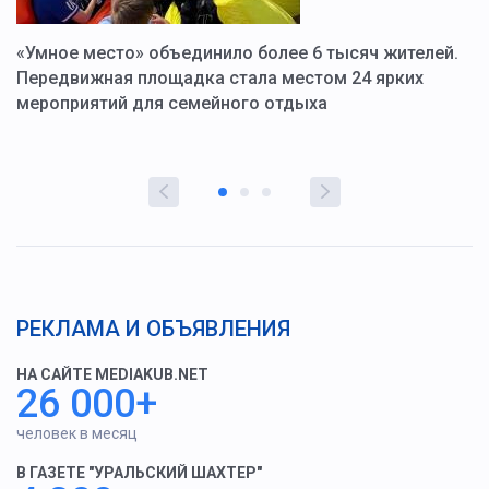
«Умное место» объединило более 6 тысяч жителей.
В
ю
Передвижная площадка стала местом 24 ярких
Г
мероприятий для семейного отдыха
у
РЕКЛАМА И ОБЪЯВЛЕНИЯ
НА САЙТЕ MEDIAKUB.NET
26 000+
человек в месяц
В ГАЗЕТЕ "УРАЛЬСКИЙ ШАХТЕР"