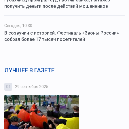
получить деньги после действий мошенников
Сегодня, 10:30
В созвучии с историей. Фестиваль «Звоны России»
собрал более 17 тысяч посетителей
ЛУЧШЕЕ В ГАЗЕТЕ
01
29 сентября 2025
0