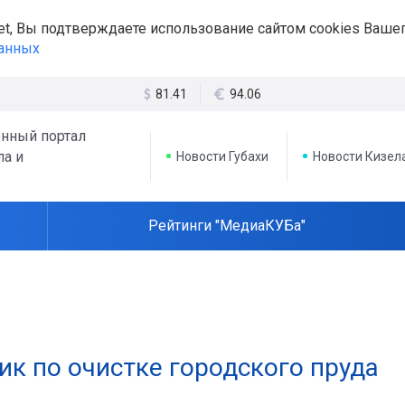
et, Вы подтверждаете использование сайтом cookies Вашег
данных
81.41
94.06
нный портал
ла и
Новости Губахи
Новости Кизел
Рейтинги "МедиаКУБа"
ик по очистке городского пруда