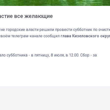
частие все желающие
уне городские власти решили провести субботник по очист
 своём телеграм-канале сообщил
глава Кизеловского окру
 субботника - в пятницу, 8 июля, в 12.00. Сбор - за
03
4 октября 2025