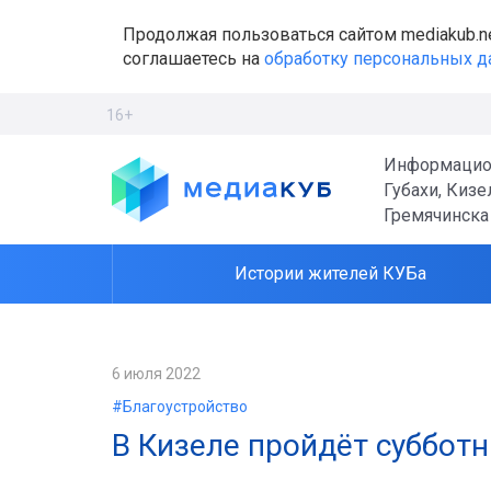
Продолжая пользоваться сайтом mediakub.n
соглашаетесь на
обработку персональных 
16+
Информацио
Губахи, Кизе
Гремячинска
Истории жителей КУБа
6 июля 2022
#Благоустройство
В Кизеле пройдёт субботн