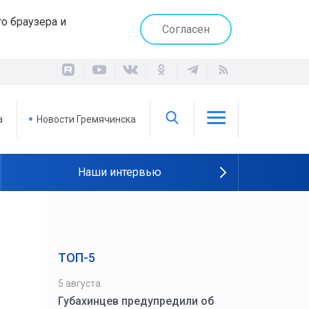
о браузера и
Согласен
а
Новости Гремячинска
Наши интервью
ТОП-5
5 августа
Губахинцев предупредили об