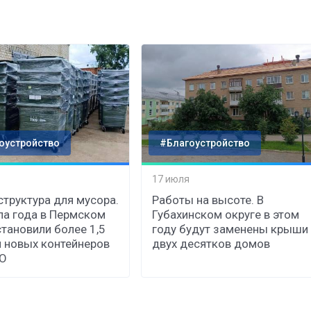
оустройство
#Благоустройство
17 июля
труктура для мусора.
Работы на высоте. В
ла года в Пермском
Губахинском округе в этом
становили более 1,5
году будут заменены крыши
 новых контейнеров
двух десятков домов
КО