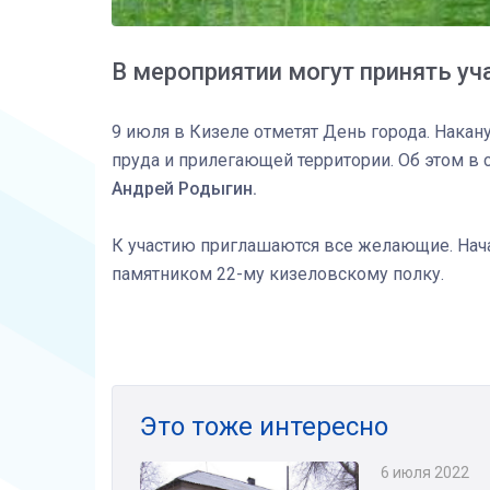
В мероприятии могут принять у
9 июля в Кизеле отметят День города. Накан
пруда и прилегающей территории. Об этом в
Андрей Родыгин.
К участию приглашаются все желающие. Начало
памятником 22-му кизеловскому полку.
Это тоже интересно
6 июля 2022