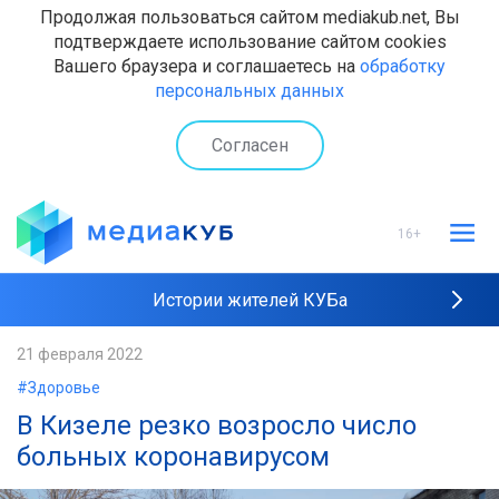
Продолжая пользоваться сайтом mediakub.net, Вы
подтверждаете использование сайтом cookies
Вашего браузера и соглашаетесь на
обработку
персональных данных
Согласен
16+
Истории жителей КУБа
Рейтинги "МедиаКУБа"
21 февраля 2022
#Здоровье
Наши интервью
В Кизеле резко возросло число
больных коронавирусом