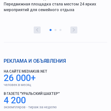
ю
Передвижная площадка стала местом 24 ярких
Г
мероприятий для семейного отдыха
у
РЕКЛАМА И ОБЪЯВЛЕНИЯ
НА САЙТЕ MEDIAKUB.NET
26 000+
человек в месяц
В ГАЗЕТЕ "УРАЛЬСКИЙ ШАХТЕР"
4 200
экземпляров - тираж за неделю