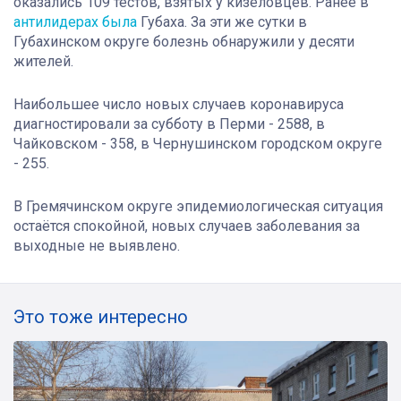
оказались 109 тестов, взятых у кизеловцев. Ранее в
антилидерах была
Губаха. За эти же сутки в
Губахинском округе болезнь обнаружили у десяти
жителей.
Наибольшее число новых случаев коронавируса
диагностировали за субботу в Перми - 2588, в
Чайковском - 358, в Чернушинском городском округе
- 255.
В Гремячинском округе эпидемиологическая ситуация
остаётся спокойной, новых случаев заболевания за
выходные не выявлено.
Это тоже интересно