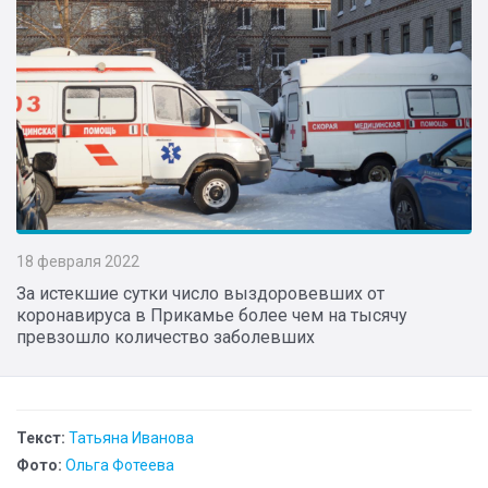
18 февраля 2022
За истекшие сутки число выздоровевших от
коронавируса в Прикамье более чем на тысячу
превзошло количество заболевших
Текст:
Татьяна Иванова
Фото:
Ольга Фотеева