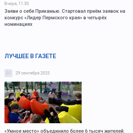
Вчера, 11:30
Заяви о себе Прикамью. Стартовал приём заявок на
конкурс «Лидер Пермского края» в четырёх
номинациях
ЛУЧШЕЕ В ГАЗЕТЕ
01
29 сентября 2025
0
«Умное место» объединило более 6 тысяч жителей.
В