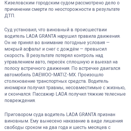
Кизеловским городским судом рассмотрено дело о
причинении смерти по неосторожности в результате
ДТП.
Суд установил, что виновный в происшествии
водитель LADA GRANTA нарушил правила движения.
Он не принял во внимание погодные условия —
мокрый асфальт и снег с дождём — превысил
скорость. В результате потерял контроль над
управлением авто, пересёк сплошную и выехал на
полосу встречного движения. По встречке двигался
автомобиль DAEWOO-MATIZ-MX. Произошло
столкновение транспортных средств. Водитель
иномарки получил травмы, несовместимые с жизнью,
и скончался. Пассажир LADA получил тяжкие телесные
повреждения.
Приговором суда водитель LADA GRANTA признан
виновным. Ему вынесено наказание в виде лишения
свободы сроком на два года и шесть месяцев с