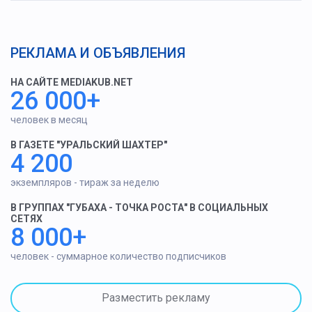
РЕКЛАМА И ОБЪЯВЛЕНИЯ
НА САЙТЕ MEDIAKUB.NET
26 000+
человек в месяц
В ГАЗЕТЕ "УРАЛЬСКИЙ ШАХТЕР"
4 200
экземпляров - тираж за неделю
В ГРУППАХ "ГУБАХА - ТОЧКА РОСТА" В СОЦИАЛЬНЫХ
СЕТЯХ
8 000+
человек - суммарное количество подписчиков
Разместить рекламу