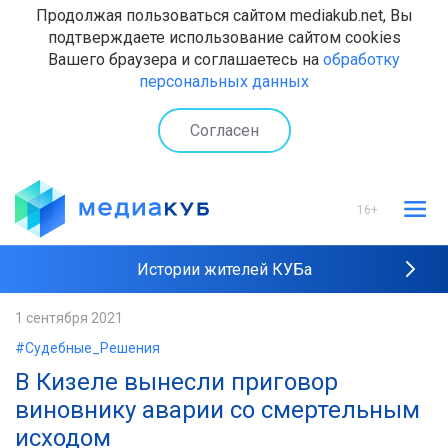
Продолжая пользоваться сайтом mediakub.net, Вы
подтверждаете использование сайтом cookies
Вашего браузера и соглашаетесь на
обработку
персональных данных
Согласен
16+
Истории жителей КУБа
Рейтинги "МедиаКУБа"
1 сентября 2021
#Судебные_Решения
Наши интервью
В Кизеле вынесли приговор
виновнику аварии со смертельным
исходом