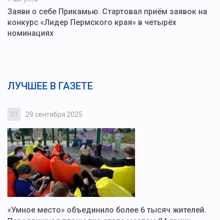
Заяви о себе Прикамью. Стартовал приём заявок на
конкурс «Лидер Пермского края» в четырёх
номинациях
ЛУЧШЕЕ В ГАЗЕТЕ
01
29 сентября 2025
0
«Умное место» объединило более 6 тысяч жителей.
В