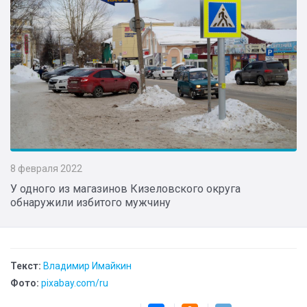
8 февраля 2022
У одного из магазинов Кизеловского округа
обнаружили избитого мужчину
Текст:
Владимир Имайкин
Фото:
pixabay.com/ru