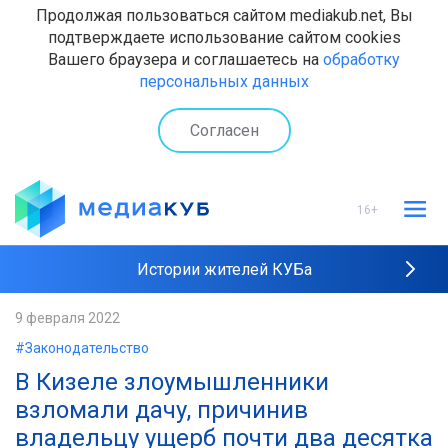
Продолжая пользоваться сайтом mediakub.net, Вы
подтверждаете использование сайтом cookies
Вашего браузера и соглашаетесь на
обработку
персональных данных
Согласен
16+
Истории жителей КУБа
Рейтинги "МедиаКУБа"
9 февраля 2022
#Законодательство
Наши интервью
В Кизеле злоумышленники
взломали дачу, причинив
владельцу ущерб почти два десятка