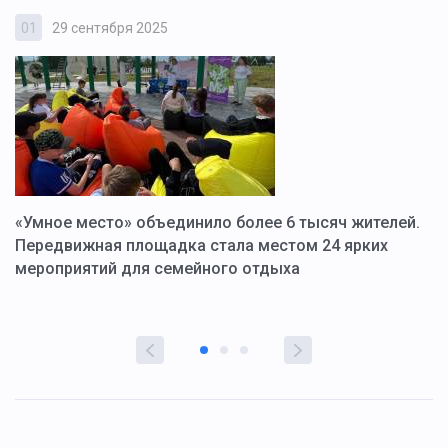
01
29 сентября 2025
0
«Умное место» объединило более 6 тысяч жителей.
В
ю
Передвижная площадка стала местом 24 ярких
Г
мероприятий для семейного отдыха
у