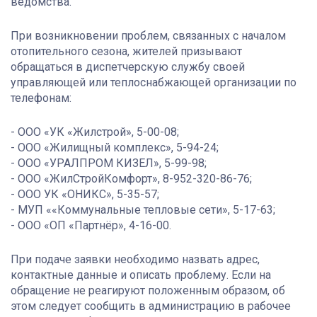
ведомства.
При возникновении проблем, связанных с началом
отопительного сезона, жителей призывают
обращаться в диспетчерскую службу своей
управляющей или теплоснабжающей организации по
телефонам:
- ООО «УК «Жилстрой», 5-00-08;
- ООО «Жилищный комплекс», 5-94-24;
- ООО «УРАЛПРОМ КИЗЕЛ», 5-99-98;
- ООО «ЖилСтройКомфорт», 8-952-320-86-76;
- ООО УК «ОНИКС», 5-35-57;
- МУП ««Коммунальные тепловые сети», 5-17-63;
- ООО «ОП «Партнёр», 4-16-00.
При подаче заявки необходимо назвать адрес,
контактные данные и описать проблему. Если на
обращение не реагируют положенным образом, об
этом следует сообщить в администрацию в рабочее