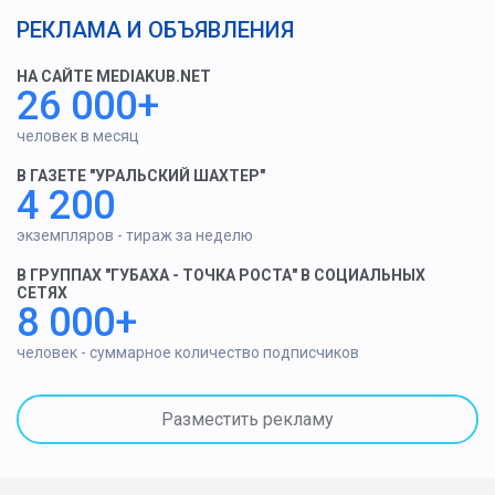
РЕКЛАМА И ОБЪЯВЛЕНИЯ
НА САЙТЕ MEDIAKUB.NET
26 000+
человек в месяц
В ГАЗЕТЕ "УРАЛЬСКИЙ ШАХТЕР"
4 200
экземпляров - тираж за неделю
В ГРУППАХ "ГУБАХА - ТОЧКА РОСТА" В СОЦИАЛЬНЫХ
СЕТЯХ
8 000+
человек - суммарное количество подписчиков
Разместить рекламу