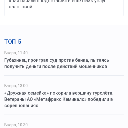
края начали предоставлять ещё семь услуг
налоговой
ТОП-5
Вчера, 11:40
Губахинец проиграл суд против банка, пытаясь
получить деньги после действий мошенников
Вчера, 13:00
«Дружная семейка» покорила вершину турслёта.
Ветераны АО «Метафракс Кемикалс» победили в
соревнованиях
Вчера, 10:30