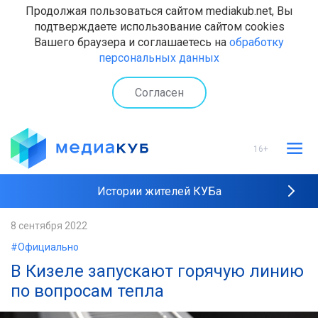
Продолжая пользоваться сайтом mediakub.net, Вы
подтверждаете использование сайтом cookies
Вашего браузера и соглашаетесь на
обработку
персональных данных
Согласен
16+
Истории жителей КУБа
Рейтинги "МедиаКУБа"
8 сентября 2022
#Официально
Наши интервью
В Кизеле запускают горячую линию
по вопросам тепла