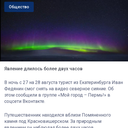
Общество
Явление длилось более двух часов
В ночь с 27 на 28 августа турист из Екатеринбурга Иван
Федянин смог снять на видео северное сияние. Об
этом сообщили в группе «Мой город – Пермь!» в
соцсети Вконтакте.
Путешественник находился вблизи Помяненного
камня под Красновишерском. За природным
явлением он наблюдал более двух часов.