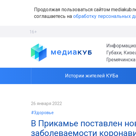
Продолжая пользоваться сайтом mediakub.n
соглашаетесь на
обработку персональных 
16+
Информацио
Губахи, Кизе
Гремячинска
Истории жителей КУБа
26 января 2022
#Здоровье
В Прикамье поставлен но
заболеваемости коронав