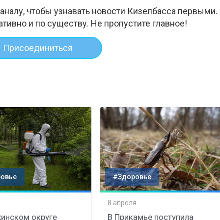
аналу, чтобы узнавать новости Кизелбасса первыми.
ативно и по существу. Не пропустите главное!
Присоединиться
овье
#Здоровье
8 апреля
хинском округе
В Прикамье поступила