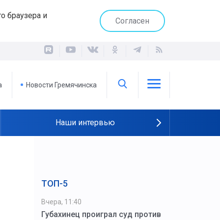
о браузера и
Согласен
а
Новости Гремячинска
Наши интервью
ТОП-5
Вчера, 11:40
Губахинец проиграл суд против