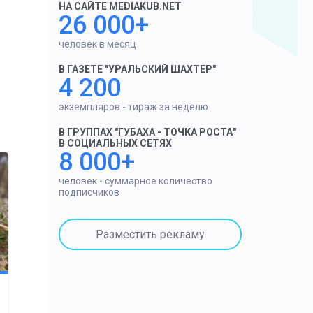
НА САЙТЕ MEDIAKUB.NET
26 000+
человек в месяц
В ГАЗЕТЕ "УРАЛЬСКИЙ ШАХТЕР"
4 200
экземпляров - тираж за неделю
В ГРУППАХ "ГУБАХА - ТОЧКА РОСТА"
В СОЦИАЛЬНЫХ СЕТЯХ
8 000+
человек - суммарное количество
подписчиков
Разместить рекламу