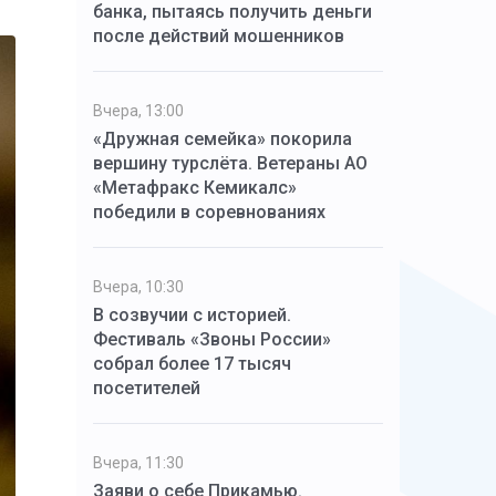
банка, пытаясь получить деньги
после действий мошенников
Вчера, 13:00
«Дружная семейка» покорила
вершину турслёта. Ветераны АО
«Метафракс Кемикалс»
победили в соревнованиях
Вчера, 10:30
В созвучии с историей.
Фестиваль «Звоны России»
собрал более 17 тысяч
посетителей
Вчера, 11:30
Заяви о себе Прикамью.