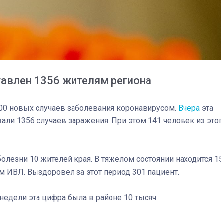
тавлен 1356 жителям региона
00 новых случаев заболевания коронавирусом.
Вчера
эта
вали 1356 случаев заражения. При этом 141 человек из это
болезни 10 жителей края. В тяжелом состоянии находится 1
м ИВЛ. Выздоровел за этот период 301 пациент.
недели эта цифра была в районе 10 тысяч.
03
4 октября 2025