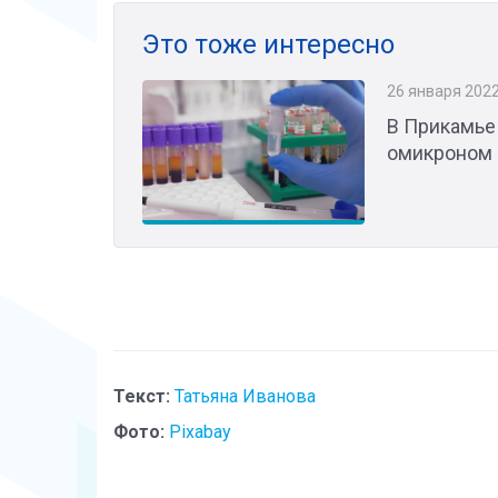
Это тоже интересно
26 января 202
В Прикамье
омикроном
Текст:
Татьяна Иванова
Фото:
Pixabay