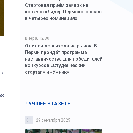
Стартовал приём заявок на
конкурс «Лидер Пермского края»
в четырёх номинациях
Вчера, 12:30
От идеи до выхода на рынок. В
Перми пройдёт программа
наставничества для победителей
конкурсов «Студенческий
стартап» и «Умник»
го
58
ЛУЧШЕЕ В ГАЗЕТЕ
01
29 сентября 2025
02
3 октября