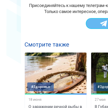
Присоединяйтесь к нашему телеграм-к
Только самое интересное, опер
Смотрите также
#Здоровье
#Здор
18 июня
27 мая
О заражении речной рыбы в
В Губа