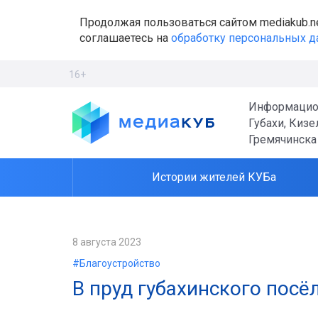
Продолжая пользоваться сайтом mediakub.n
соглашаетесь на
обработку персональных 
16+
Информацио
Губахи, Кизе
Гремячинска
Истории жителей КУБа
8 августа 2023
#Благоустройство
В пруд губахинского посё