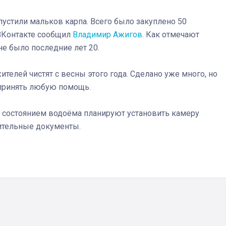
пустили мальков карпа. Всего было закуплено 50
 ВКонтакте сообщил
Владимир Ажигов
. Как отмечают
е было последние лет 20.
елей чистят с весны этого года. Сделано уже много, но
 принять любую помощь.
 состоянием водоёма планируют установить камеру
ительные документы.
03
4 октября 2025