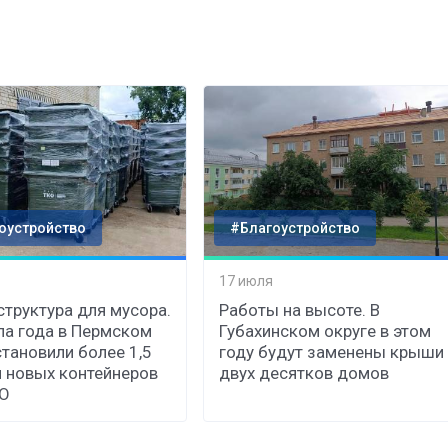
оустройство
#Благоустройство
17 июля
труктура для мусора.
Работы на высоте. В
ла года в Пермском
Губахинском округе в этом
становили более 1,5
году будут заменены крыши
 новых контейнеров
двух десятков домов
КО