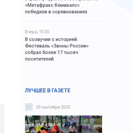
«Метафракс Кемикалс»
победили в соревнованиях
Вчера, 10:30
В созвучии с историей.
Фестиваль «Звоны России»
собрал более 17 тысяч
посетителей
ЛУЧШЕЕ В ГАЗЕТЕ
01
29 сентября 2025
02
3 октября