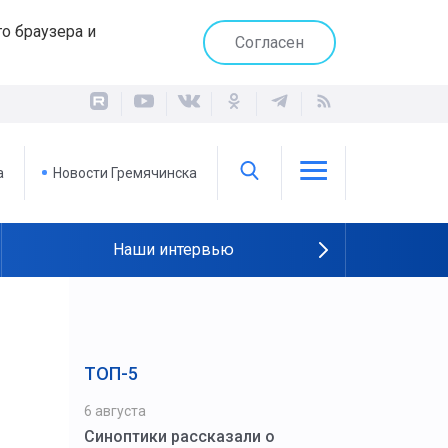
о браузера и
Согласен
а
Новости Гремячинска
Наши интервью
ТОП-5
6 августа
Синоптики рассказали о