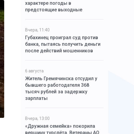
характере погоды в
предстоящие выходные
Вчера, 11:40
Губахинец проиграл суд против
банка, пытаясь получить деньги
после действий мошенников
6 августа
Житель Гремячинска отсудил у
бывшего работодателя 368
тысяч рублей за задержку
зарплаты
Вчера, 13:00
«Дружная семейка» покорила
вершину турслёта. Ветераны АО