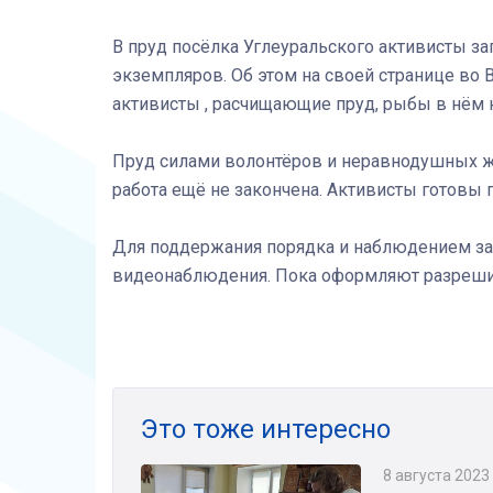
В пруд посёлка Углеуральского активисты за
экземпляров. Об этом на своей странице во
активисты , расчищающие пруд, рыбы в нём н
Пруд силами волонтёров и неравнодушных жит
работа ещё не закончена. Активисты готовы
Для поддержания порядка и наблюдением за
видеонаблюдения. Пока оформляют разреш
Это тоже интересно
8 августа 2023