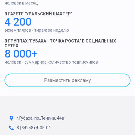
человек в месяц
В ГАЗЕТЕ "УРАЛЬСКИЙ ШАХТЕР"
4 200
экземпляров - тираж за неделю
В ГРУППАХ "ГУБАХА - ТОЧКА РОСТА" В СОЦИАЛЬНЫХ
СЕТЯХ
8 000+
человек - суммарное количество подписчиков
Разместить рекламу
г.Губаха, пр.Ленина, 44а
8 (34248) 4-05-01