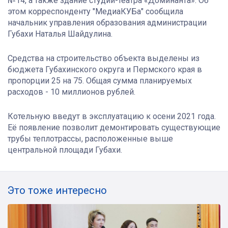
№14, а также здание студии-театра «Доминанта». Об
этом корреспонденту "МедиаКУБа" сообщила
начальник управления образования администрации
Губахи Наталья Шайдулина.
Средства на строительство объекта выделены из
бюджета Губахинского округа и Пермского края в
пропорции 25 на 75. Общая сумма планируемых
расходов - 10 миллионов рублей.
Котельную введут в эксплуатацию к осени 2021 года.
Её появление позволит демонтировать существующие
трубы теплотрассы, расположенные выше
центральной площади Губахи.
Это тоже интересно