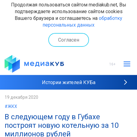
Продолжая пользоваться сайтом mediakub.net, Вы
подтверждаете использование сайтом cookies
Вашего браузера и соглашаетесь на
обработку
персональных данных
Согласен
16+
Истории жителей КУБа
Рейтинги "МедиаКУБа"
19 декабря 2020
#ЖКХ
Наши интервью
В следующем году в Губахе
построят новую котельную за 10
миллионов рублей