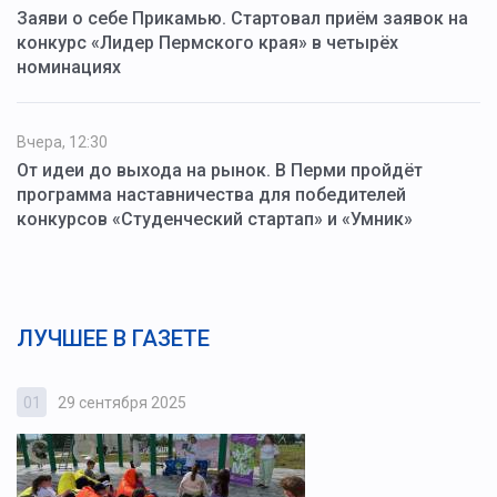
Заяви о себе Прикамью. Стартовал приём заявок на
конкурс «Лидер Пермского края» в четырёх
номинациях
Вчера, 12:30
От идеи до выхода на рынок. В Перми пройдёт
программа наставничества для победителей
конкурсов «Студенческий стартап» и «Умник»
ЛУЧШЕЕ В ГАЗЕТЕ
01
29 сентября 2025
0