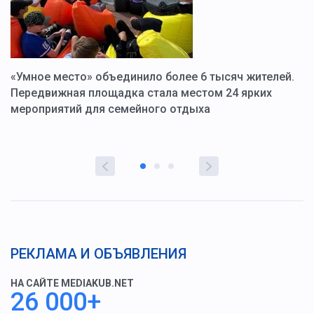
«Умное место» объединило более 6 тысяч жителей.
В
ю
Передвижная площадка стала местом 24 ярких
Г
мероприятий для семейного отдыха
у
РЕКЛАМА И ОБЪЯВЛЕНИЯ
НА САЙТЕ MEDIAKUB.NET
26 000+