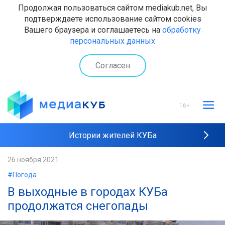
Продолжая пользоваться сайтом mediakub.net, Вы
подтверждаете использование сайтом cookies
Вашего браузера и соглашаетесь на
обработку
персональных данных
Согласен
16+
Истории жителей КУБа
Рейтинги "МедиаКУБа"
26 ноября 2021
#Погода
Наши интервью
В выходные в городах КУБа
продолжатся снегопады