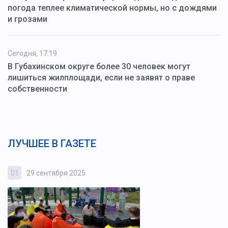
погода теплее климатической нормы, но с дождями
и грозами
Сегодня, 17:19
В Губахинском округе более 30 человек могут
лишиться жилплощади, если не заявят о праве
собственности
ЛУЧШЕЕ В ГАЗЕТЕ
01
29 сентября 2025
0