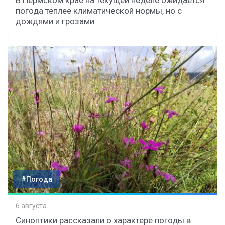
В Пермском крае на текущей неделе ожидается
погода теплее климатической нормы, но с
дождями и грозами
#Погода
6 августа
Синоптики рассказали о характере погоды в