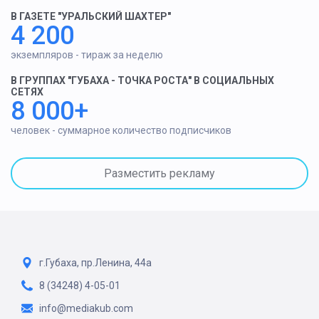
В ГАЗЕТЕ "УРАЛЬСКИЙ ШАХТЕР"
4 200
экземпляров - тираж за неделю
В ГРУППАХ "ГУБАХА - ТОЧКА РОСТА" В СОЦИАЛЬНЫХ
СЕТЯХ
8 000+
человек - суммарное количество подписчиков
Разместить рекламу
г.Губаха, пр.Ленина, 44а
8 (34248) 4-05-01
info@mediakub.com