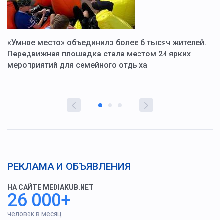
«Умное место» объединило более 6 тысяч жителей.
В
ю
Передвижная площадка стала местом 24 ярких
Г
мероприятий для семейного отдыха
у
РЕКЛАМА И ОБЪЯВЛЕНИЯ
НА САЙТЕ MEDIAKUB.NET
26 000+
человек в месяц