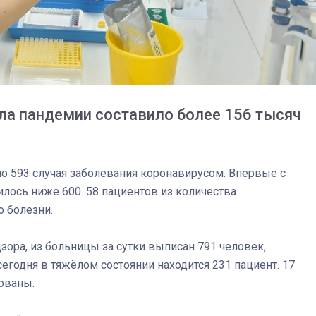
ла пандемии составило более 156 тысяч
о 593 случая заболевания коронавирусом. Впервые с
лось ниже 600. 58 пациентов из количества
 болезни.
ора, из больницы за сутки выписан 791 человек,
03
4 октября 2025
годня в тяжёлом состоянии находится 231 пациент. 17
ованы.