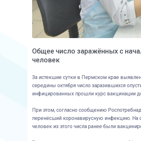
Общее число заражённых с нача
человек
За истекшие сутки в Пермском крае выявлен
середины октября число заразившихся опусти
инфицированных прошли курс вакцинации до
При этом, согласно сообщению Роспотребнадз
перенёсший коронавирусную инфекцию. На се
человек из этого числа ранее были вакцинир