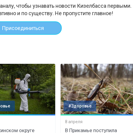
аналу, чтобы узнавать новости Кизелбасса первыми.
ативно и по существу. Не пропустите главное!
Присоединиться
овье
#Здоровье
8 апреля
хинском округе
В Прикамье поступила