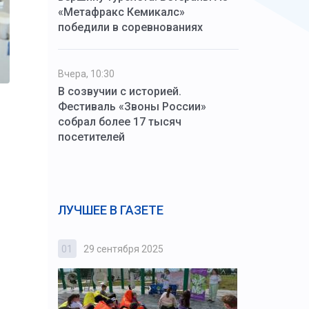
«Метафракс Кемикалс»
победили в соревнованиях
Вчера, 10:30
В созвучии с историей.
Фестиваль «Звоны России»
собрал более 17 тысяч
посетителей
ЛУЧШЕЕ В ГАЗЕТЕ
01
29 сентября 2025
02
3 октября