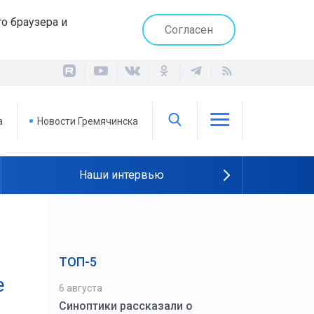
о браузера и
Согласен
а
Новости Гремячинска
Наши интервью
ТОП-5
е
6 августа
Синоптики рассказали о