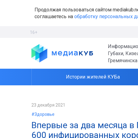
Продолжая пользоваться сайтом mediakub.n
соглашаетесь на
обработку персональных 
16+
Информацио
Губахи, Кизе
Гремячинска
Истории жителей КУБа
23 декабря 2021
#Здоровье
Впервые за два месяца в
600 инфицированных кор