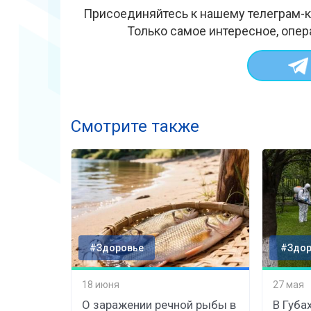
Присоединяйтесь к нашему телеграм-к
Только самое интересное, опер
Смотрите также
#Здоровье
#Здор
18 июня
27 мая
О заражении речной рыбы в
В Губа