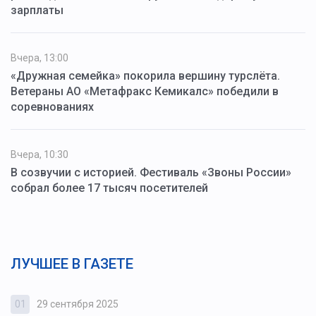
зарплаты
Вчера, 13:00
«Дружная семейка» покорила вершину турслёта.
Ветераны АО «Метафракс Кемикалс» победили в
соревнованиях
Вчера, 10:30
В созвучии с историей. Фестиваль «Звоны России»
собрал более 17 тысяч посетителей
ЛУЧШЕЕ В ГАЗЕТЕ
01
29 сентября 2025
0