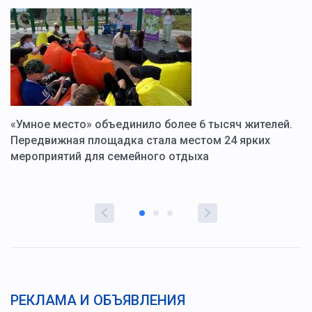
«Умное место» объединило более 6 тысяч жителей.
В
ю
Передвижная площадка стала местом 24 ярких
Г
мероприятий для семейного отдыха
у
РЕКЛАМА И ОБЪЯВЛЕНИЯ