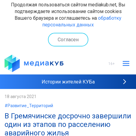
Продолжая пользоваться сайтом mediakub.net, Вы
подтверждаете использование сайтом cookies
Вашего браузера и соглашаетесь на
обработку
персональных данных
Согласен
16+
Истории жителей КУБа
Рейтинги "МедиаКУБа"
18 августа 2021
#Развитие_Территорий
Наши интервью
В Гремячинске досрочно завершили
один из этапов по расселению
аварийного жилья