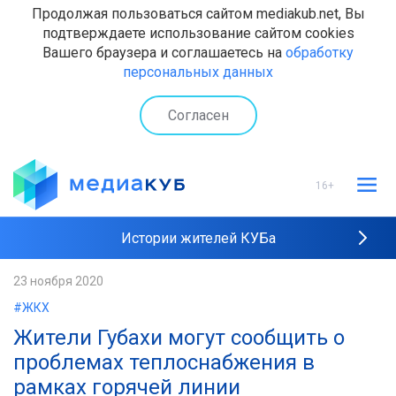
Продолжая пользоваться сайтом mediakub.net, Вы
подтверждаете использование сайтом cookies
Вашего браузера и соглашаетесь на
обработку
персональных данных
Согласен
16+
Истории жителей КУБа
Рейтинги "МедиаКУБа"
23 ноября 2020
#ЖКХ
Наши интервью
Жители Губахи могут сообщить о
проблемах теплоснабжения в
рамках горячей линии