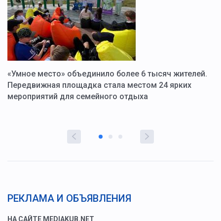
«Умное место» объединило более 6 тысяч жителей.
В
ю
Передвижная площадка стала местом 24 ярких
Г
мероприятий для семейного отдыха
у
РЕКЛАМА И ОБЪЯВЛЕНИЯ
НА САЙТЕ MEDIAKUB.NET