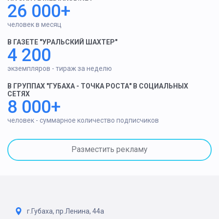
26 000+
человек в месяц
В ГАЗЕТЕ "УРАЛЬСКИЙ ШАХТЕР"
4 200
экземпляров - тираж за неделю
В ГРУППАХ "ГУБАХА - ТОЧКА РОСТА" В СОЦИАЛЬНЫХ
СЕТЯХ
8 000+
человек - суммарное количество подписчиков
Разместить рекламу
г.Губаха, пр.Ленина, 44а