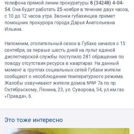
телефона прямой линии прокуратуры
8 (34248) 4-04-
54.
Она будет работать
25
ноября в течение двух часов,
с 10 до 12 часов утра. Звонки губахинцев примет
помощник прокурора города Дарья Анатольевна
Ильина.
Напомним, отопительный сезон в Губахе начался с 15
сентября, за первые шесть дней на пульт единой
диспетчерской службы поступило 281 обращение по
поводу отсутствия ресурса в квартирах. На данный
момент в группах социальных сетей Губахи жители
сообщают о несоблюдении температурного режима.
Жалобы озвучивают жители домов №№ 7а по пр.
Октябрьскому, Ленина, 23, ул. Суворова, 54, ул.им.газ.
«Правда», 6.
Это тоже интересно