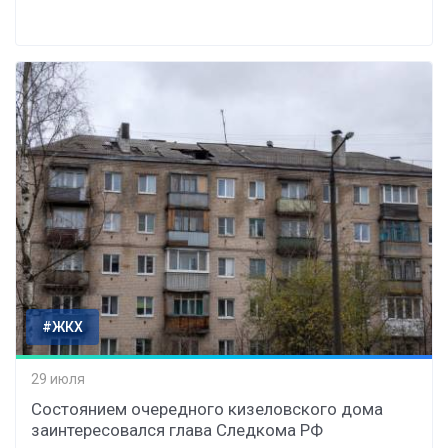
#ЖКХ
29 июля
Состоянием очередного кизеловского дома
заинтересовался глава Следкома РФ