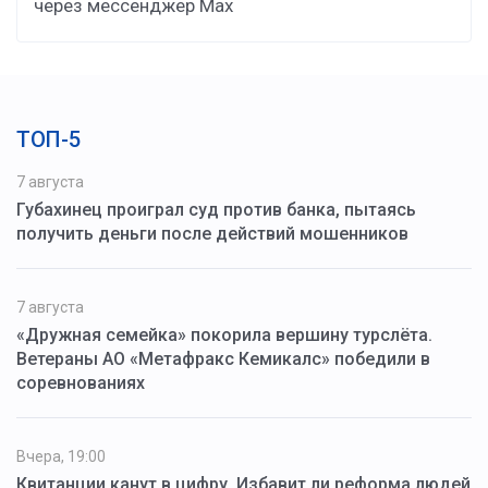
через мессенджер Мax
ТОП-5
7 августа
Губахинец проиграл суд против банка, пытаясь
получить деньги после действий мошенников
7 августа
«Дружная семейка» покорила вершину турслёта.
Ветераны АО «Метафракс Кемикалс» победили в
соревнованиях
Вчера, 19:00
Квитанции канут в цифру. Избавит ли реформа людей