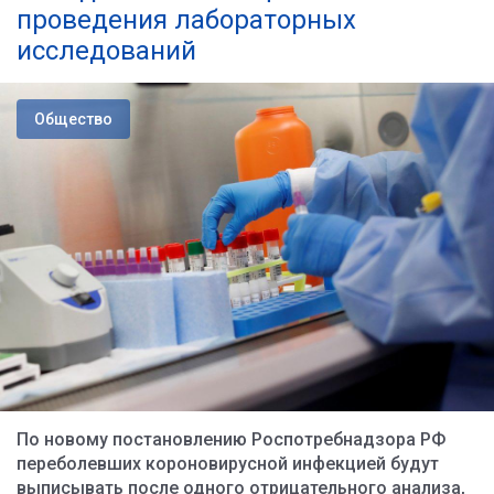
проведения лабораторных
исследований
Общество
По новому постановлению Роспотребнадзора РФ
переболевших короновирусной инфекцией будут
выписывать после одного отрицательного анализа,