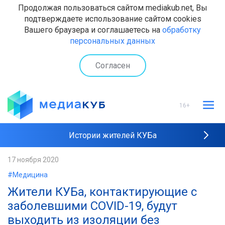
Продолжая пользоваться сайтом mediakub.net, Вы
подтверждаете использование сайтом cookies
Вашего браузера и соглашаетесь на
обработку
персональных данных
Согласен
16+
Истории жителей КУБа
Рейтинги "МедиаКУБа"
17 ноября 2020
#Медицина
Наши интервью
Жители КУБа, контактирующие с
заболевшими COVID-19, будут
выходить из изоляции без