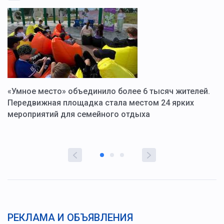
«Умное место» объединило более 6 тысяч жителей.
В
ю
Передвижная площадка стала местом 24 ярких
Г
мероприятий для семейного отдыха
у
РЕКЛАМА И ОБЪЯВЛЕНИЯ