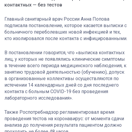
контактных — без тестов
Главный санитарный врач России Анна Попова
подписала постановление, которое касается выписки с
больничного переболевших новой инфекцией и тех,
кто изолировался после контакта с инфицированными.
В постановлении говорится, что «выписка контактных
лиц, у которых не появлялись клинические симптомы
в течение всего периода медицинского наблюдения, к
занятию трудовой деятельностью (обучению), допуск
в организованные коллективы осуществляются по
истечении 14 календарных дней со дня последнего
контакта с больным COVID-19 без проведения
лабораторного исследования».
Также Роспотребнадзор регламентировал время
проведения тестов на коронавирус: от момента сдачи
анализа до получения результата пациентом должно
проходить не более 48 часов.