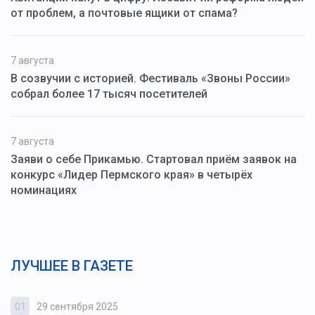
от проблем, а почтовые ящики от спама?
7 августа
В созвучии с историей. Фестиваль «Звоны России»
собрал более 17 тысяч посетителей
7 августа
Заяви о себе Прикамью. Стартовал приём заявок на
конкурс «Лидер Пермского края» в четырёх
номинациях
ЛУЧШЕЕ В ГАЗЕТЕ
01
29 сентября 2025
0