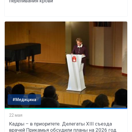
переливания крови
#Медицина
22 мая
Кадры – в приоритете. Делегаты XIII съезда
врачей Прикамья обсудили планы на 2026 год