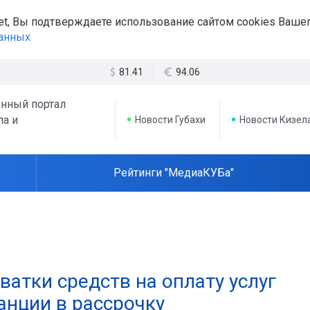
et, Вы подтверждаете использование сайтом cookies Вашег
данных
81.41
94.06
нный портал
ла и
Новости Губахи
Новости Кизел
Рейтинги "МедиаКУБа"
ватки средств на оплату услуг
анции в рассрочку