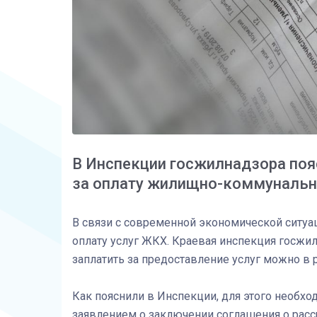
В Инспекции госжилнадзора пояс
за оплату жилищно-коммунальн
В связи с современной экономической ситуа
оплату услуг ЖКХ. Краевая инспекция госжил
заплатить за предоставление услуг можно в 
Как пояснили в Инспекции, для этого необх
заявлением о заключении соглашения о рас