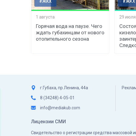
#ЖКХ
#ЖКХ
1 августа
29 июля
Горячая вода на паузе. Чего
Состоя
ждать губахинцам от нового
кизело
отопительного сезона
заинте
Следк
г.Губаха, пр.Ленина, 44а
Реклам
8 (34248) 4-05-01
info@mediakub.com
Лицензии СМИ
Свидетельство о регистрации средства массовой