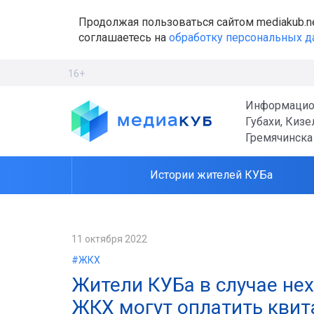
Продолжая пользоваться сайтом mediakub.n
соглашаетесь на
обработку персональных 
16+
Информацио
Губахи, Кизе
Гремячинска
Истории жителей КУБа
11 октября 2022
#ЖКХ
Жители КУБа в случае нех
ЖКХ могут оплатить квит