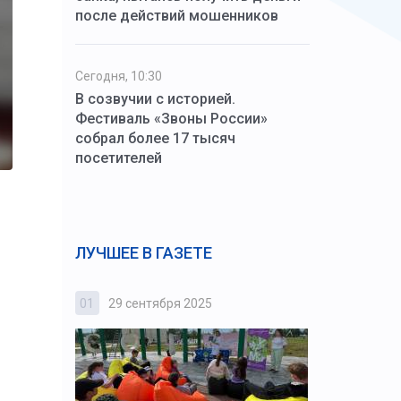
после действий мошенников
Сегодня, 10:30
В созвучии с историей.
Фестиваль «Звоны России»
собрал более 17 тысяч
посетителей
в
ЛУЧШЕЕ В ГАЗЕТЕ
01
29 сентября 2025
02
3 октября