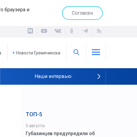
о браузера и
Согласен
а
Новости Гремячинска
Наши интервью
ТОП-5
5 августа
Губахинцев предупредили об