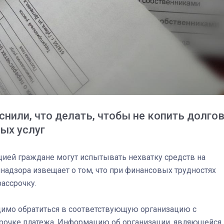
нили, что делать, чтобы не копить долго
ых услуг
цией граждане могут испытывать нехватку средств на
03
4 октября 2025
надзора извещает о том, что при финансовых трудностях
рассрочку.
одимо обратиться в соответствующую организацию с
срочке платежа. Информацию об организации, являющейся